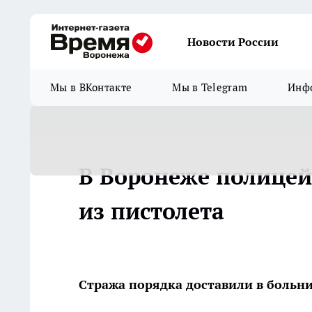
Новости России
Мы в ВКонтакте
Мы в Telegram
Инфо
В Воронеже полицейс
из пистолета
Стража порядка доставили в больн