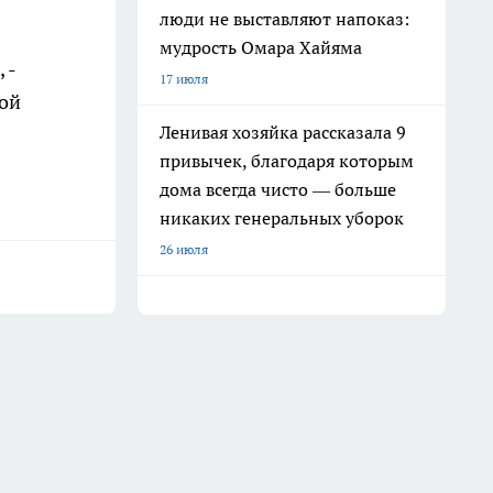
люди не выставляют напоказ:
мудрость Омара Хайяма
 -
17 июля
кой
Ленивая хозяйка рассказала 9
привычек, благодаря которым
дома всегда чисто — больше
никаких генеральных уборок
26 июля