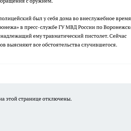
обращения с оружием.
полицейский был у себя дома во внеслужебное время,
ронежа» в пресс-службе ГУ МВД России по Воронежс
инадлежащий ему травматический пистолет. Сейчас
ов выясняют все обстоятельства случившегося.
а этой странице отключены.