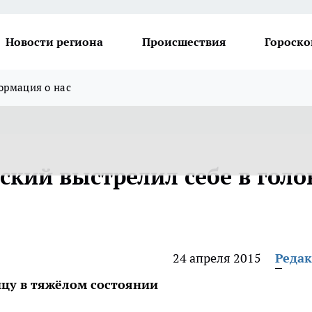
Новости региона
Происшествия
Гороско
рмация о нас
кий выстрелил себе в голо
24 апреля 2015
Реда
ицу в тяжёлом состоянии