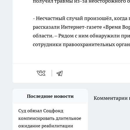
получил травмы из-за неосторожного 
- Несчастный случай произошёл, когда 
рассказали Интернет-газете «Время Во
области. – Рядом с ним обнаружили пр
сотрудники правоохранительных орган
Последние новости
Комментарии н
Суд обязал Соцфонд
компенсировать длительное
ожидание реабилитации