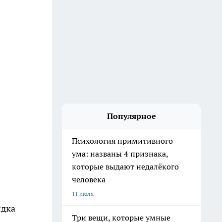
Популярное
Психология примитивного
ума: названы 4 признака,
которые выдают недалёкого
человека
11 июля
ядка
Три вещи, которые умные