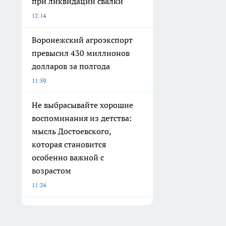
при ликвидации свалки
12:14
Воронежский агроэкспорт
превысил 430 миллионов
долларов за полгода
11:59
Не выбрасывайте хорошие
воспоминания из детства:
мысль Достоевского,
которая становится
особенно важной с
возрастом
11:24