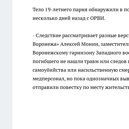
Тело 19-летнего парня обнаружили в по
несколько дней назад с ОРВИ.
- Следствие рассматривает разные верс
Воронежа» Алексей Монин, заместитель
Воронежскому гарнизону Западного воен
погибшего не нашли травм или следов 
самоубийства или насильственную смер
медперсонал, но пока однозначных выв
отправили повестку по месту жительств