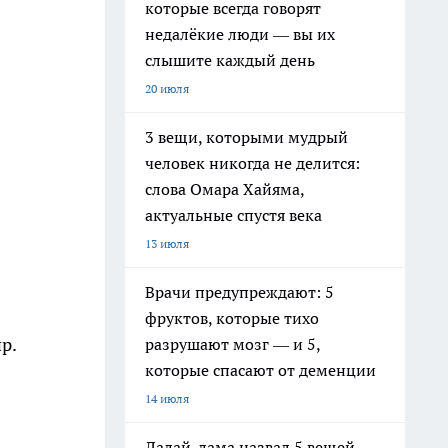
которые всегда говорят
недалёкие люди — вы их
слышите каждый день
20 июля
3 вещи, которыми мудрый
человек никогда не делится:
слова Омара Хайяма,
актуальные спустя века
13 июля
Врачи предупреждают: 5
фруктов, которые тихо
р.
разрушают мозг — и 5,
которые спасают от деменции
14 июля
Далай-лама назвал 5 вещей,