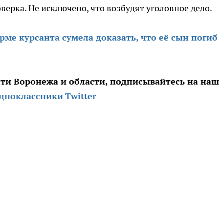
ерка. Не исключено, что возбудят уголовное дело.
рме курсанта сумела доказать, что её сын погиб
сти Воронежа и области, подписывайтесь на на
дноклассники
Twitter