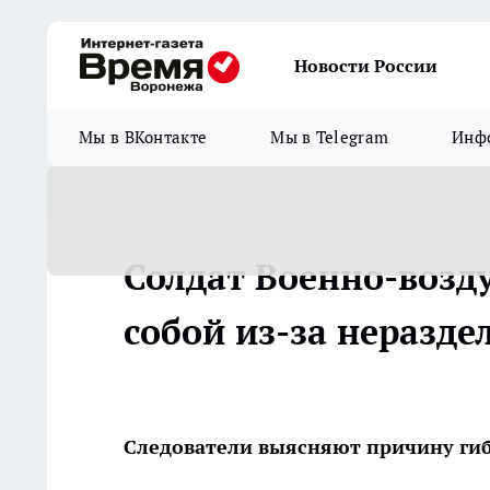
Новости России
Мы в ВКонтакте
Мы в Telegram
Инфо
Солдат Военно-возд
собой из-за неразд
Следователи выясняют причину гиб