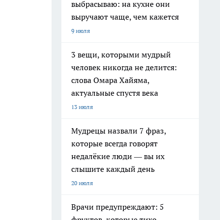
выбрасываю: на кухне они
выручают чаще, чем кажется
9 июля
3 вещи, которыми мудрый
человек никогда не делится:
слова Омара Хайяма,
актуальные спустя века
13 июля
Мудрецы назвали 7 фраз,
которые всегда говорят
недалёкие люди — вы их
слышите каждый день
20 июля
Врачи предупреждают: 5
фруктов, которые тихо