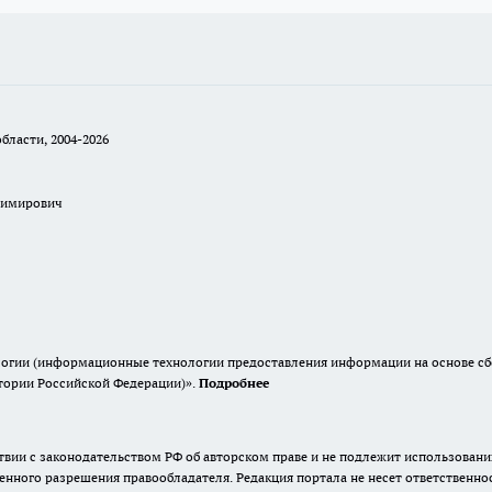
бласти, 2004-2026
димирович
гии (информационные технологии предоставления информации на основе сбор
итории Российской Федерации)».
Подробнее
твии с законодательством РФ об авторском праве и не подлежит использовани
енного разрешения правообладателя. Редакция портала не несет ответственно