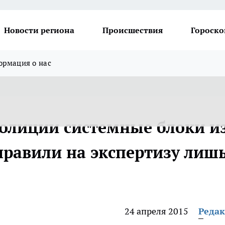
Новости региона
Происшествия
Гороско
рмация о нас
полиции системные блоки и
правили на экспертизу лиш
24 апреля 2015
Реда