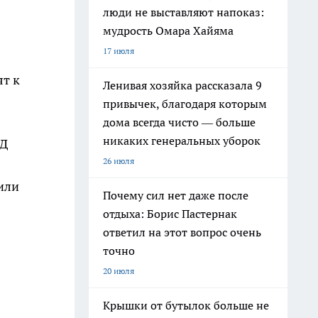
люди не выставляют напоказ:
мудрость Омара Хайяма
17 июля
ят к
Ленивая хозяйка рассказала 9
привычек, благодаря которым
дома всегда чисто — больше
никаких генеральных уборок
ВД
26 июля
или
Почему сил нет даже после
отдыха: Борис Пастернак
ответил на этот вопрос очень
точно
20 июля
Крышки от бутылок больше не