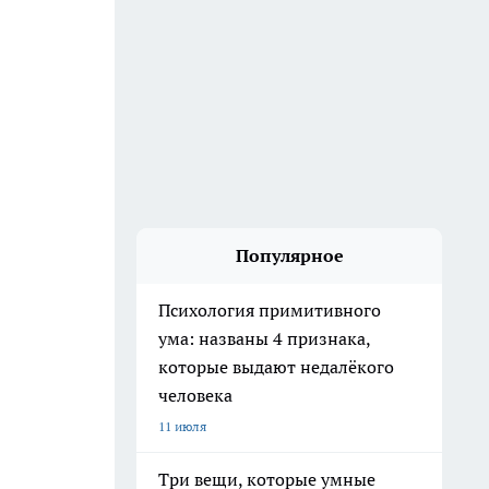
Популярное
Психология примитивного
ума: названы 4 признака,
которые выдают недалёкого
человека
11 июля
Три вещи, которые умные