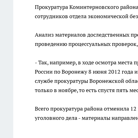
Прокуратура Коминтерновского района
сотрудников отдела экономической бе
Анализ материалов доследственных пр
проведению процессуальных проверок,
- Так, например, в ходе осмотра мест
России по Воронежу 8 июня 2012 года и
службе прокуратуры Воронежской облас
только в ноябре, то есть спустя пять ме
Всего прокуратура района отменила 12
уголовного дела - материалы направле