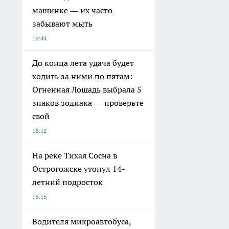
машинке — их часто
забывают мыть
16:44
До конца лета удача будет
ходить за ними по пятам:
Огненная Лошадь выбрала 5
знаков зодиака — проверьте
свой
16:12
На реке Тихая Сосна в
Острогожске утонул 14-
летний подросток
13:15
Водителя микроавтобуса,