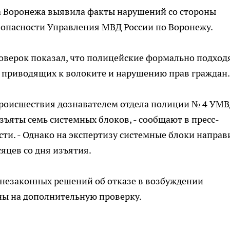
 Воронежа выявила факты нарушений со стороны
зопасности Управления МВД России по Воронежу.
оверок показал, что полицейские формально подход
 приводящих к волоките и нарушению прав граждан.
а происшествия дознавателем отдела полиции № 4 УМ
зъяты семь системных блоков, - сообщают в пресс-
ти. - Однако на экспертизу системные блоки направ
сяцев со дня изъятия.
 незаконных решений об отказе в возбуждении
ны на дополнительную проверку.