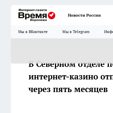
Новости России
Мы в ВКонтакте
Мы в Telegram
Инфо
В Северном отделе 
интернет-казино от
через пять месяцев