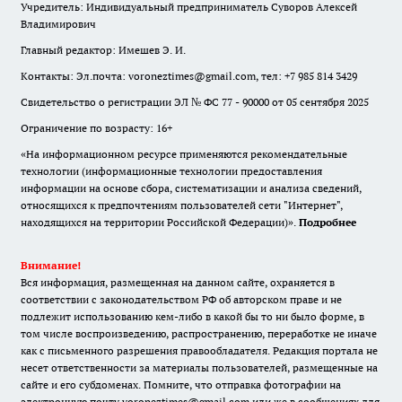
Учредитель: Индивидуальный предприниматель Суворов Алексей
Владимирович
Главный редактор: Имешев Э. И.
Контакты: Эл.почта: voroneztimes@gmail.com, тел: +7 985 814 3429
Свидетельство о регистрации ЭЛ № ФС 77 - 90000 от 05 сентября 2025
Ограничение по возрасту: 16+
«На информационном ресурсе применяются рекомендательные
технологии (информационные технологии предоставления
информации на основе сбора, систематизации и анализа сведений,
относящихся к предпочтениям пользователей сети "Интернет",
находящихся на территории Российской Федерации)».
Подробнее
Внимание!
Вся информация, размещенная на данном сайте, охраняется в
соответствии с законодательством РФ об авторском праве и не
подлежит использованию кем-либо в какой бы то ни было форме, в
том числе воспроизведению, распространению, переработке не иначе
как с письменного разрешения правообладателя. Редакция портала не
несет ответственности за материалы пользователей, размещенные на
сайте и его субдоменах. Помните, что отправка фотографии на
электронную почту voroneztimes@gmail.com или же в сообщениях для