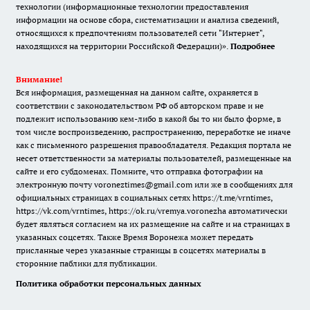
технологии (информационные технологии предоставления
информации на основе сбора, систематизации и анализа сведений,
относящихся к предпочтениям пользователей сети "Интернет",
находящихся на территории Российской Федерации)».
Подробнее
Внимание!
Вся информация, размещенная на данном сайте, охраняется в
соответствии с законодательством РФ об авторском праве и не
подлежит использованию кем-либо в какой бы то ни было форме, в
том числе воспроизведению, распространению, переработке не иначе
как с письменного разрешения правообладателя. Редакция портала не
несет ответственности за материалы пользователей, размещенные на
сайте и его субдоменах. Помните, что отправка фотографии на
электронную почту voroneztimes@gmail.com или же в сообщениях для
официальных страницах в социальных сетях
https://t.me/vrntimes
,
https://vk.com/vrntimes
,
https://ok.ru/vremya.voronezha
автоматически
будет являться согласием на их размещение на сайте и на страницах в
указанных соцсетях. Также Время Воронежа может передать
присланные через указанные страницы в соцсетях материалы в
сторонние паблики для публикации.
Политика обработки персональных данных