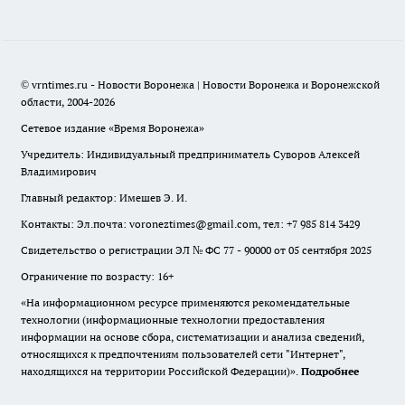
© vrntimes.ru - Новости Воронежа | Новости Воронежа и Воронежской
области, 2004-2026
Сетевое издание «Время Воронежа»
Учредитель: Индивидуальный предприниматель Суворов Алексей
Владимирович
Главный редактор: Имешев Э. И.
Контакты: Эл.почта: voroneztimes@gmail.com, тел: +7 985 814 3429
Свидетельство о регистрации ЭЛ № ФС 77 - 90000 от 05 сентября 2025
Ограничение по возрасту: 16+
«На информационном ресурсе применяются рекомендательные
технологии (информационные технологии предоставления
информации на основе сбора, систематизации и анализа сведений,
относящихся к предпочтениям пользователей сети "Интернет",
находящихся на территории Российской Федерации)».
Подробнее