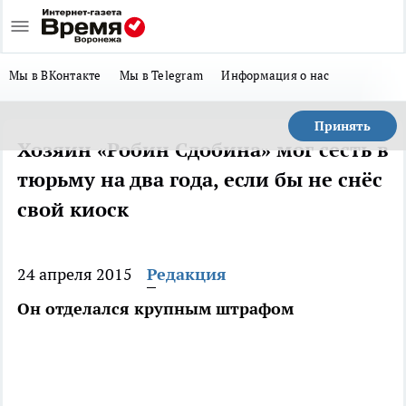
Мы в ВКонтакте
Мы в Telegram
Информация о нас
Принять
Хозяин «Робин Сдобина» мог сесть в
тюрьму на два года, если бы не снёс
свой киоск
24 апреля 2015
Редакция
Он отделался крупным штрафом