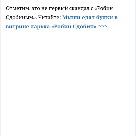
Отметим, это не первый скандал с «Робин
Сдобиным». Читайте:
Мыши едят булки в
витрине ларька «Робин Сдобин» >>>