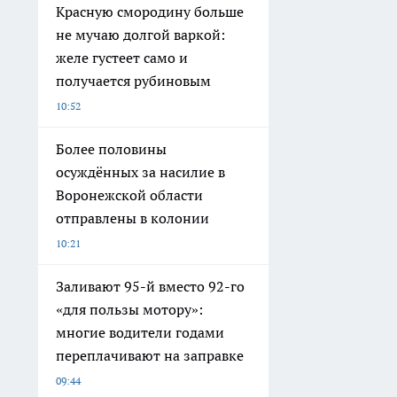
Красную смородину больше
не мучаю долгой варкой:
желе густеет само и
получается рубиновым
10:52
Более половины
осуждённых за насилие в
Воронежской области
отправлены в колонии
10:21
Заливают 95-й вместо 92-го
«для пользы мотору»:
многие водители годами
переплачивают на заправке
09:44