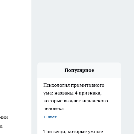
Популярное
Психология примитивного
ума: названы 4 признака,
которые выдают недалёкого
человека
няя
11 июля
и
Три вещи, которые умные