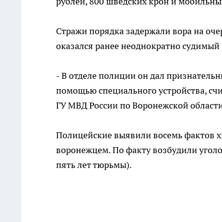
рублей, 800 шведских крон и мобильны
Стражи порядка задержали вора на оче
оказался ранее неоднократно судимый 
- В отделе полиции он дал признательн
помощью специального устройства, счи
ГУ МВД России по Воронежской области
Полицейские выявили восемь фактов х
воронежцем. По факту возбудили уголо
пять лет тюрьмы).