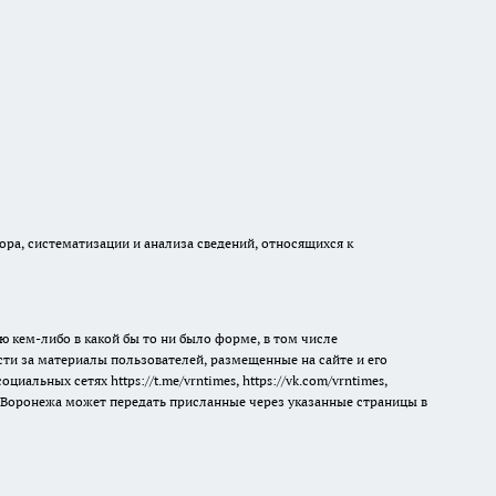
а, систематизации и анализа сведений, относящихся к
ю кем-либо в какой бы то ни было форме, в том числе
сти за материалы пользователей, размещенные на сайте и его
 социальных сетях
https://t.me/vrntimes
,
https://vk.com/vrntimes
,
мя Воронежа может передать присланные через указанные страницы в