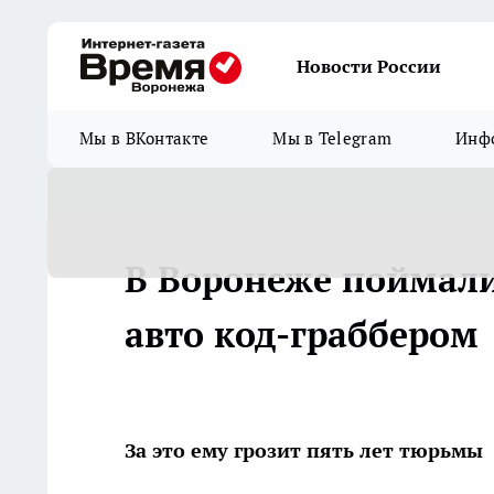
Новости России
Мы в ВКонтакте
Мы в Telegram
Инфо
В Воронеже поймали
авто код-граббером
За это ему грозит пять лет тюрьмы