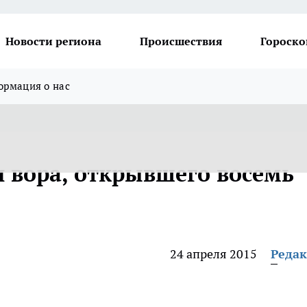
Новости региона
Происшествия
Гороско
рмация о нас
 вора, открывшего восемь
24 апреля 2015
Реда