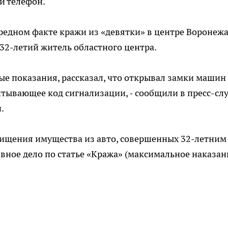
й телефон.
редном факте кражи из «девятки» в центре Воронежа
32-летий житель областного центра.
ые показания, рассказал, что открывал замки машин 
тывающее код сигнализации, - сообщили в пресс-сл
.
ищения имущества из авто, совершенных 32-летним
вное дело по статье «Кража» (максимальное наказан