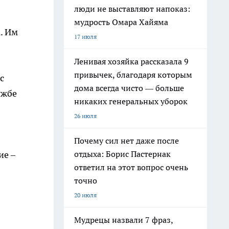
люди не выставляют напоказ:
мудрость Омара Хайяма
. Им
17 июля
Ленивая хозяйка рассказала 9
привычек, благодаря которым
с
дома всегда чисто — больше
ужбе
никаких генеральных уборок
26 июля
Почему сил нет даже после
ие –
отдыха: Борис Пастернак
ответил на этот вопрос очень
точно
20 июля
Мудрецы назвали 7 фраз,