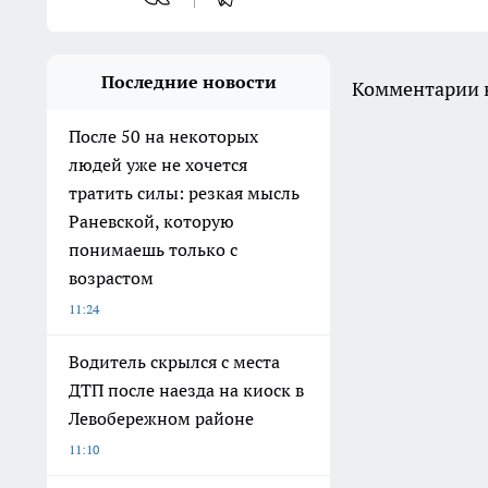
Последние новости
Комментарии н
После 50 на некоторых
людей уже не хочется
тратить силы: резкая мысль
Раневской, которую
понимаешь только с
возрастом
11:24
Водитель скрылся с места
ДТП после наезда на киоск в
Левобережном районе
11:10