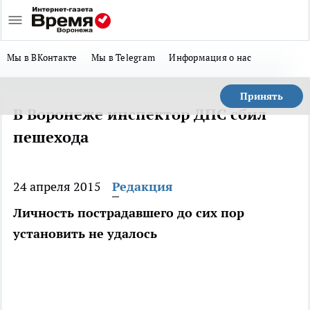
Мы в ВКонтакте
Мы в Telegram
Информация о нас
Принять
В Воронеже инспектор ДПС сбил
пешехода
24 апреля 2015
Редакция
Личность пострадавшего до сих пор
установить не удалось