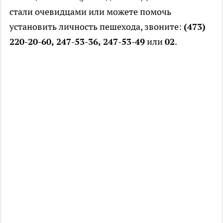
стали очевидцами или можете помочь
установить личность пешехода, звоните:
(473)
220-20-60, 247-53-36, 247-53-49
или
02
.