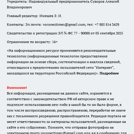
Учредитель: Индивидуальный предприниматель Суворов Алексей
Владимирович
Главный редактор: Имешев Э. И.
Контакты: Эл.почта: voroneztimes@gmail.com, тел: +7 985 814 3429
Свидетельство о регистрации ЭЛ № ФС 77 - 90000 от 05 сентября 2025
Ограничение по возрасту: 16+
«На информационном ресурсе применяются рекомендательные
технологии (информационные технологии предоставления
информации на основе сбора, систематизации и анализа сведений,
относящихся к предпочтениям пользователей сети "Интернет",
находящихся на территории Российской Федерации)».
Подробнее
Внимание!
Вся информация, размещенная на данном сайте, охраняется в
соответствии с законодательством РФ об авторском праве и не
подлежит использованию кем-либо в какой бы то ни было форме, в
том числе воспроизведению, распространению, переработке не иначе
как с письменного разрешения правообладателя. Редакция портала не
несет ответственности за материалы пользователей, размещенные на
сайте и его субдоменах. Помните, что отправка фотографии на
электронную почту voroneztimes@gmail.com или же в сообщениях для