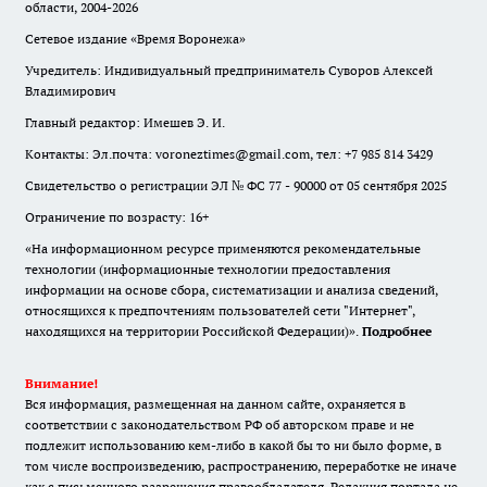
области, 2004-2026
Сетевое издание «Время Воронежа»
Учредитель: Индивидуальный предприниматель Суворов Алексей
Владимирович
Главный редактор: Имешев Э. И.
Контакты: Эл.почта: voroneztimes@gmail.com, тел: +7 985 814 3429
Свидетельство о регистрации ЭЛ № ФС 77 - 90000 от 05 сентября 2025
Ограничение по возрасту: 16+
«На информационном ресурсе применяются рекомендательные
технологии (информационные технологии предоставления
информации на основе сбора, систематизации и анализа сведений,
относящихся к предпочтениям пользователей сети "Интернет",
находящихся на территории Российской Федерации)».
Подробнее
Внимание!
Вся информация, размещенная на данном сайте, охраняется в
соответствии с законодательством РФ об авторском праве и не
подлежит использованию кем-либо в какой бы то ни было форме, в
том числе воспроизведению, распространению, переработке не иначе
как с письменного разрешения правообладателя. Редакция портала не