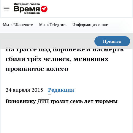
Мы в ВКонтакте
Мы в Telegram
Информация о нас
Принять
На трассе под Воронежем насмерть
сбили трёх человек, менявших
проколотое колесо
24 апреля 2015
Редакция
Виновнику ДТП грозит семь лет тюрьмы