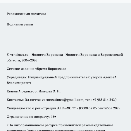
Редакционная политика
Политика этики
© vrntimes.ru - Новости Воронежа | Новости Воронежа и Воронежской
области, 2004-2026
Сетевое издание «Время Воронежа»
Учредитель: Индивидуальный предприниматель Суворов Алексей
Владимирович
Главный редактор: Имешев Э. И.
Контакты: Эл.почта: voroneztimes@gmail.com, тел: +7 985 814 3429
Свидетельство о регистрации ЭЛ № ФС 77 - 90000 от 05 сентября 2025
Ограничение по возрасту: 16+
«На информационном ресурсе применяются рекомендательные
технологии (информационные технологии предоставления