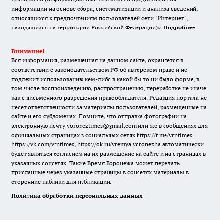
информации на основе сбора, систематизации и анализа сведений,
относящихся к предпочтениям пользователей сети "Интернет",
находящихся на территории Российской Федерации)».
Подробнее
Внимание!
Вся информация, размещенная на данном сайте, охраняется в
соответствии с законодательством РФ об авторском праве и не
подлежит использованию кем-либо в какой бы то ни было форме, в
том числе воспроизведению, распространению, переработке не иначе
как с письменного разрешения правообладателя. Редакция портала не
несет ответственности за материалы пользователей, размещенные на
сайте и его субдоменах. Помните, что отправка фотографии на
электронную почту voroneztimes@gmail.com или же в сообщениях для
официальных страницах в социальных сетях
https://t.me/vrntimes
,
https://vk.com/vrntimes
,
https://ok.ru/vremya.voronezha
автоматически
будет являться согласием на их размещение на сайте и на страницах в
указанных соцсетях. Также Время Воронежа может передать
присланные через указанные страницы в соцсетях материалы в
сторонние паблики для публикации.
Политика обработки персональных данных