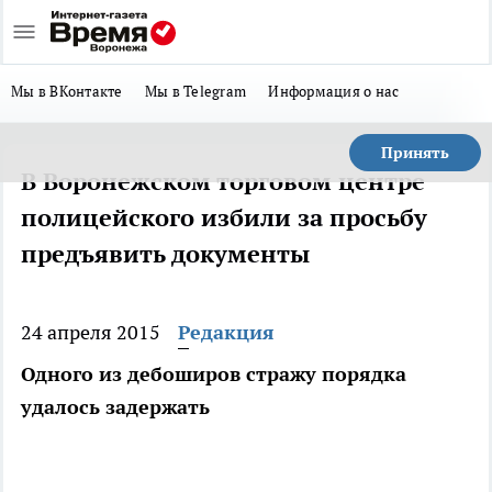
Мы в ВКонтакте
Мы в Telegram
Информация о нас
Принять
В Воронежском торговом центре
полицейского избили за просьбу
предъявить документы
24 апреля 2015
Редакция
Одного из дебоширов стражу порядка
удалось задержать