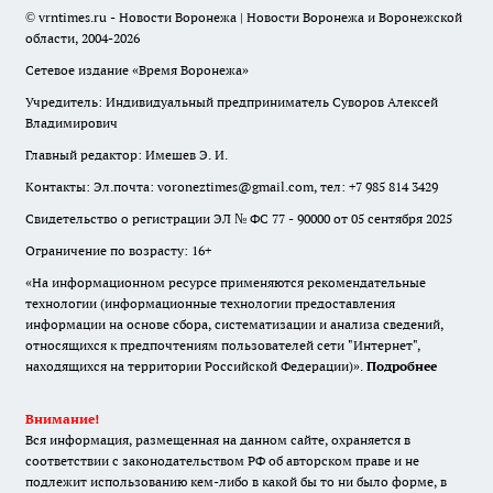
© vrntimes.ru - Новости Воронежа | Новости Воронежа и Воронежской
области, 2004-2026
Сетевое издание «Время Воронежа»
Учредитель: Индивидуальный предприниматель Суворов Алексей
Владимирович
Главный редактор: Имешев Э. И.
Контакты: Эл.почта: voroneztimes@gmail.com, тел: +7 985 814 3429
Свидетельство о регистрации ЭЛ № ФС 77 - 90000 от 05 сентября 2025
Ограничение по возрасту: 16+
«На информационном ресурсе применяются рекомендательные
технологии (информационные технологии предоставления
информации на основе сбора, систематизации и анализа сведений,
относящихся к предпочтениям пользователей сети "Интернет",
находящихся на территории Российской Федерации)».
Подробнее
Внимание!
Вся информация, размещенная на данном сайте, охраняется в
соответствии с законодательством РФ об авторском праве и не
подлежит использованию кем-либо в какой бы то ни было форме, в