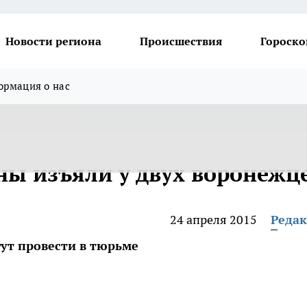
Новости региона
Происшествия
Гороско
рмация о нас
ны изъяли у двух воронежц
24 апреля 2015
Реда
ут провести в тюрьме