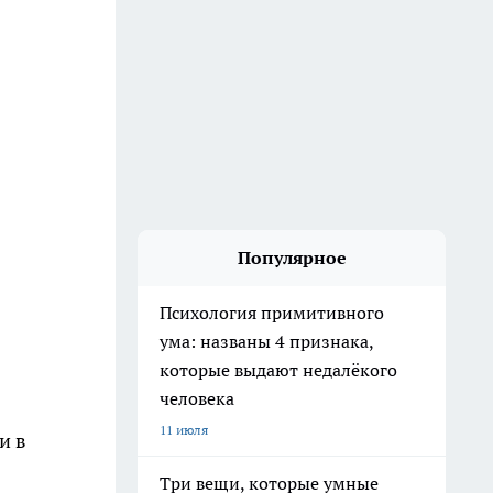
Популярное
Психология примитивного
ума: названы 4 признака,
которые выдают недалёкого
человека
11 июля
и в
Три вещи, которые умные