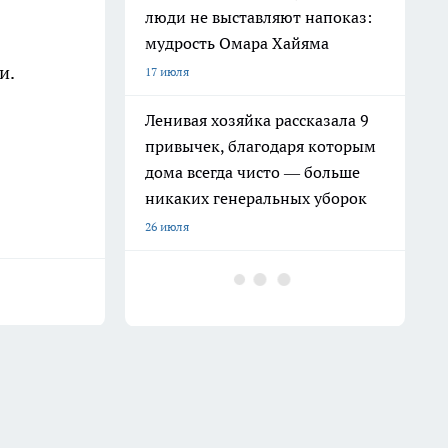
люди не выставляют напоказ:
мудрость Омара Хайяма
ти.
17 июля
Ленивая хозяйка рассказала 9
привычек, благодаря которым
дома всегда чисто — больше
никаких генеральных уборок
26 июля