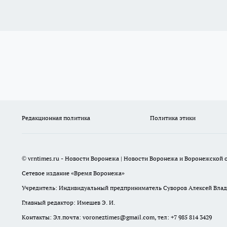
Редакционная политика
Политика этики
© vrntimes.ru - Новости Воронежа | Новости Воронежа и Воронежской о
Сетевое издание «Время Воронежа»
Учредитель: Индивидуальный предприниматель Суворов Алексей Вла
Главный редактор: Имешев Э. И.
Контакты: Эл.почта: voroneztimes@gmail.com, тел: +7 985 814 3429