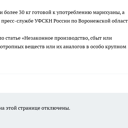
и более 30 кг готовой к употреблению марихуаны, а
 в пресс-службе УФСКН России по Воронежской облас
по статье «Незаконное производство, сбыт или
хотропных веществ или их аналогов в особо крупном
а этой странице отключены.