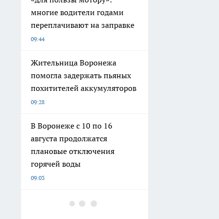
многие водители годами
переплачивают на заправке
09:44
Жительница Воронежа
помогла задержать пьяных
похитителей аккумуляторов
09:28
В Воронеже с 10 по 16
августа продолжатся
плановые отключения
горячей воды
09:03
Помидоры не кислые, а
банки стоят годами: сколько