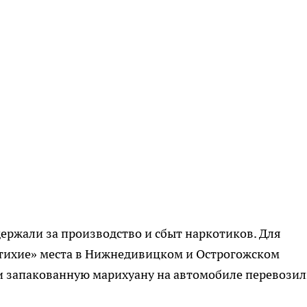
ержали за производство и сбыт наркотиков. Для
тихие» места в Нижнедивицком и Острогожском
и запакованную марихуану на автомобиле перевозил