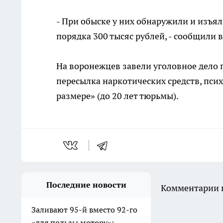
- При обыске у них обнаружили и изъял
порядка 300 тысяс рублей, - сообщили
На воронежцев завели уголовное дело 
пересылка наркотических средств, пси
размере» (до 20 лет тюрьмы).
Последние новости
Комментарии н
Заливают 95-й вместо 92-го
«для пользы мотору»: