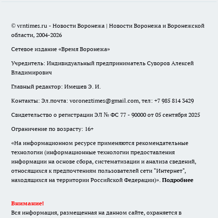
© vrntimes.ru - Новости Воронежа | Новости Воронежа и Воронежской
области, 2004-2026
Сетевое издание «Время Воронежа»
Учредитель: Индивидуальный предприниматель Суворов Алексей
Владимирович
Главный редактор: Имешев Э. И.
Контакты: Эл.почта: voroneztimes@gmail.com, тел: +7 985 814 3429
Свидетельство о регистрации ЭЛ № ФС 77 - 90000 от 05 сентября 2025
Ограничение по возрасту: 16+
«На информационном ресурсе применяются рекомендательные
технологии (информационные технологии предоставления
информации на основе сбора, систематизации и анализа сведений,
относящихся к предпочтениям пользователей сети "Интернет",
находящихся на территории Российской Федерации)».
Подробнее
Внимание!
Вся информация, размещенная на данном сайте, охраняется в