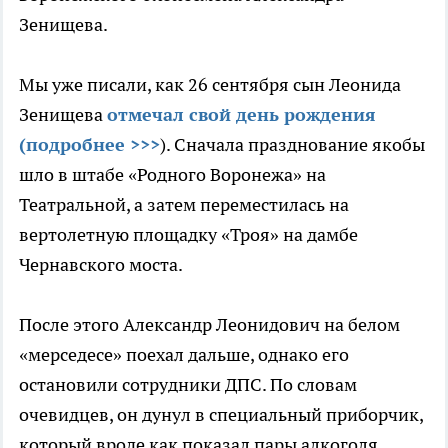
Зенищева.
Мы уже писали, как 26 сентября сын Леонида
Зенищева
отмечал свой день рождения
(подробнее >>>
). Сначала празднование якобы
шло в штабе «Родного Воронежа» на
Театральной, а затем переместилась на
вертолетную площадку «Троя» на дамбе
Чернавского моста.
После этого Александр Леонидович на белом
«мерседесе» поехал дальше, однако его
остановили сотрудники ДПС. По словам
очевидцев, он дунул в специальный приборчик,
который вроде как показал пары алкоголя.