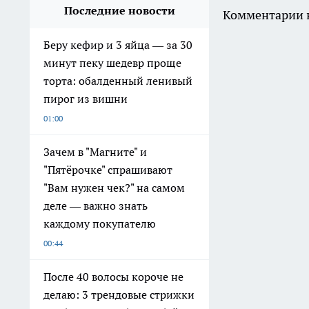
Последние новости
Комментарии н
Беру кефир и 3 яйца — за 30
минут пеку шедевр проще
торта: обалденный ленивый
пирог из вишни
01:00
Зачем в "Магните" и
"Пятёрочке" спрашивают
"Вам нужен чек?" на самом
деле — важно знать
каждому покупателю
00:44
После 40 волосы короче не
делаю: 3 трендовые стрижки