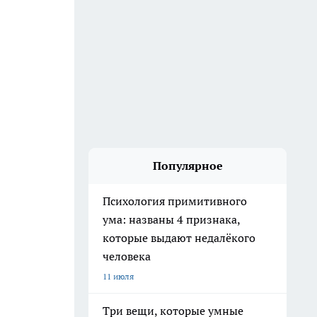
Популярное
Психология примитивного
ума: названы 4 признака,
которые выдают недалёкого
человека
11 июля
Три вещи, которые умные