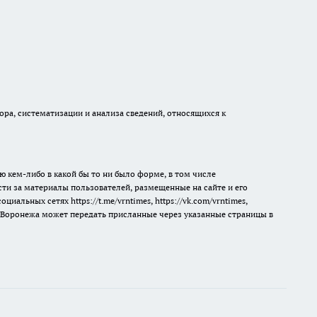
а, систематизации и анализа сведений, относящихся к
ю кем-либо в какой бы то ни было форме, в том числе
сти за материалы пользователей, размещенные на сайте и его
 социальных сетях
https://t.me/vrntimes
,
https://vk.com/vrntimes
,
мя Воронежа может передать присланные через указанные страницы в