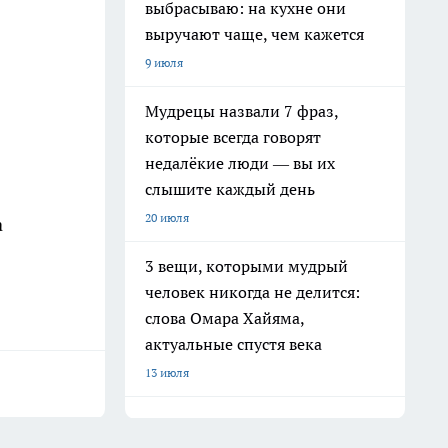
выбрасываю: на кухне они
выручают чаще, чем кажется
9 июля
Мудрецы назвали 7 фраз,
которые всегда говорят
недалёкие люди — вы их
слышите каждый день
20 июля
а
3 вещи, которыми мудрый
человек никогда не делится:
слова Омара Хайяма,
актуальные спустя века
13 июля