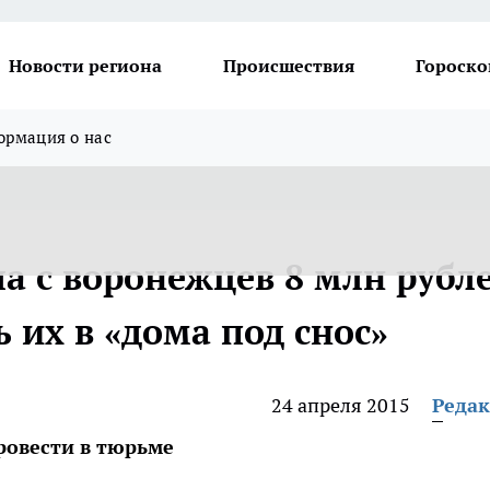
Новости региона
Происшествия
Гороско
рмация о нас
 с воронежцев 8 млн рубл
ь их в «дома под снос»
24 апреля 2015
Реда
ровести в тюрьме