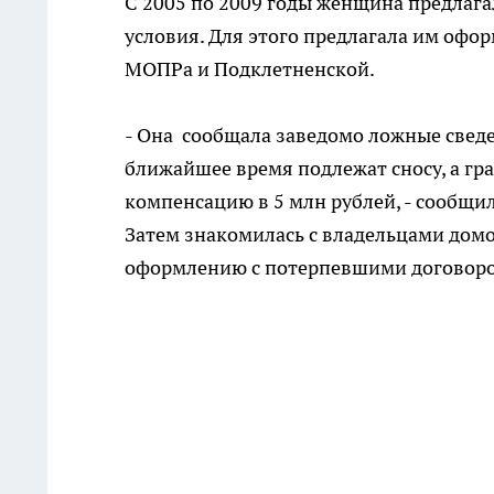
С 2005 по 2009 годы женщина предлаг
условия. Для этого предлагала им офор
МОПРа и Подклетненской.
- Она сообщала заведомо ложные сведе
ближайшее время подлежат сносу, а гр
компенсацию в 5 млн рублей, - сообщил
Затем знакомилась с владельцами дом
оформлению с потерпевшими договоров