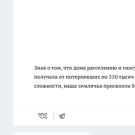
Зная о том, что дома расселению и сно
получала от потерпевших по 250 тысяч 
сложности, наша землячка присвоила 