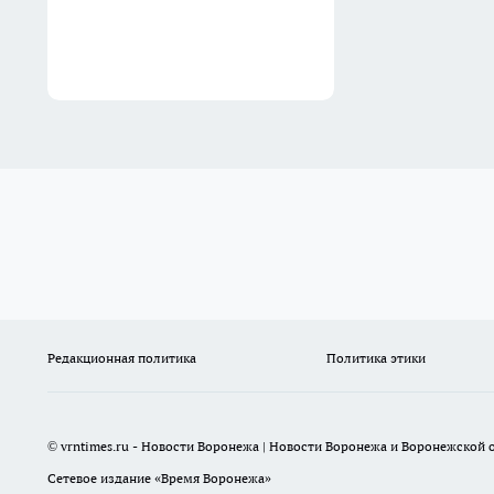
Редакционная политика
Политика этики
© vrntimes.ru - Новости Воронежа | Новости Воронежа и Воронежской о
Сетевое издание «Время Воронежа»