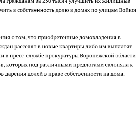
ала гражданам за 250 тысяч улучшить их жилищные
мить в собственность долю в домах по улицам Войко
ния о том, что приобретенные домовладения в
аждан расселят в новые квартиры либо им выплатят
и в пресс-службе прокуратуры Воронежской области.
ов, которых под различными предлогами склоняла к
 дарения долей в праве собственности на дома.