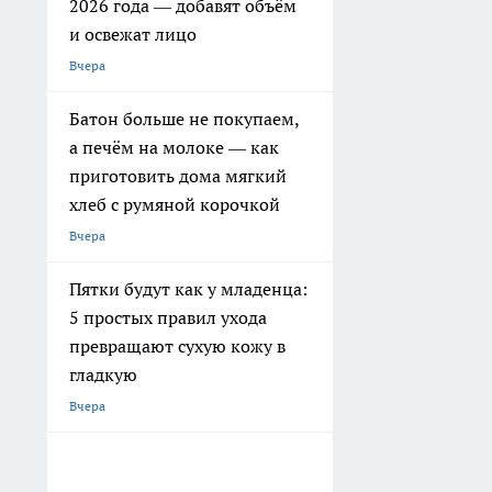
2026 года — добавят объём
и освежат лицо
Вчера
Батон больше не покупаем,
а печём на молоке — как
приготовить дома мягкий
хлеб с румяной корочкой
Вчера
Пятки будут как у младенца:
5 простых правил ухода
превращают сухую кожу в
гладкую
Вчера