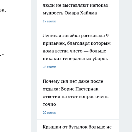
люди не выставляют напоказ:
ва,
мудрость Омара Хайяма
17 июля
Ленивая хозяйка рассказала 9
привычек, благодаря которым
дома всегда чисто — больше
 -
никаких генеральных уборок
26 июля
Почему сил нет даже после
отдыха: Борис Пастернак
ответил на этот вопрос очень
точно
20 июля
Крышки от бутылок больше не