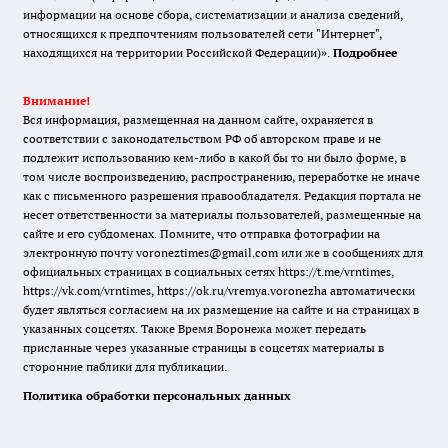
информации на основе сбора, систематизации и анализа сведений,
относящихся к предпочтениям пользователей сети "Интернет",
находящихся на территории Российской Федерации)».
Подробнее
Внимание!
Вся информация, размещенная на данном сайте, охраняется в
соответствии с законодательством РФ об авторском праве и не
подлежит использованию кем-либо в какой бы то ни было форме, в
том числе воспроизведению, распространению, переработке не иначе
как с письменного разрешения правообладателя. Редакция портала не
несет ответственности за материалы пользователей, размещенные на
сайте и его субдоменах. Помните, что отправка фотографии на
электронную почту voroneztimes@gmail.com или же в сообщениях для
официальных страницах в социальных сетях
https://t.me/vrntimes
,
https://vk.com/vrntimes
,
https://ok.ru/vremya.voronezha
автоматически
будет являться согласием на их размещение на сайте и на страницах в
указанных соцсетях. Также Время Воронежа может передать
присланные через указанные страницы в соцсетях материалы в
сторонние паблики для публикации.
Политика обработки персональных данных