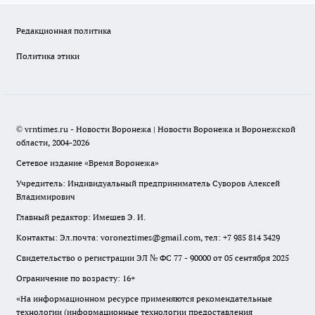
Редакционная политика
Политика этики
© vrntimes.ru - Новости Воронежа | Новости Воронежа и Воронежской
области, 2004-2026
Сетевое издание «Время Воронежа»
Учредитель: Индивидуальный предприниматель Суворов Алексей
Владимирович
Главный редактор: Имешев Э. И.
Контакты: Эл.почта: voroneztimes@gmail.com, тел: +7 985 814 3429
Свидетельство о регистрации ЭЛ № ФС 77 - 90000 от 05 сентября 2025
Ограничение по возрасту: 16+
«На информационном ресурсе применяются рекомендательные
технологии (информационные технологии предоставления