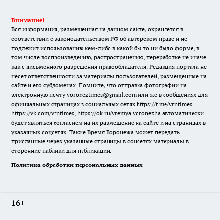
Внимание!
Вся информация, размещенная на данном сайте, охраняется в
соответствии с законодательством РФ об авторском праве и не
подлежит использованию кем-либо в какой бы то ни было форме, в
том числе воспроизведению, распространению, переработке не иначе
как с письменного разрешения правообладателя. Редакция портала не
несет ответственности за материалы пользователей, размещенные на
сайте и его субдоменах. Помните, что отправка фотографии на
электронную почту voroneztimes@gmail.com или же в сообщениях для
официальных страницах в социальных сетях
https://t.me/vrntimes
,
https://vk.com/vrntimes
,
https://ok.ru/vremya.voronezha
автоматически
будет являться согласием на их размещение на сайте и на страницах в
указанных соцсетях. Также Время Воронежа может передать
присланные через указанные страницы в соцсетях материалы в
сторонние паблики для публикации.
Политика обработки персональных данных
16+