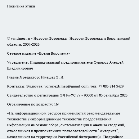
Политика этики
© vrntimes.ru - Новости Воронежа | Новости Воронежа и Воронежской
области, 2004-2026
Сетевое издание «Время Воронежа»
Учредитель: Индивидуальный предприниматель Суворов Алексей
Владимирович
Главный редактор: Имешев Э. И.
Контакты: Эл.почта: voroneztimes@gmail.com, тел: +7 985 814 3429
Свидетельство о регистрации ЭЛ № ФС 77 - 90000 от 05 сентября 2025
Ограничение по возрасту: 16+
«На информационном ресурсе применяются рекомендательные
технологии (информационные технологии предоставления
информации на основе сбора, систематизации и анализа сведений,
относящихся к предпочтениям пользователей сети "Интернет",
находящихся на территории Российской Федерации)».
Подробнее