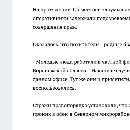
На протяжении 1,5 месяцев злоумышле
оперативники задержали подозреваемы
совершение краж.
Оказалось, что похитители – родные бр
- Молодые люди работали в частной фи
Воронежской области. - Накануне случ
данном офисе. Тут же они и приметили,
воспользовались.
Стражи правопорядка установили, что 
проник в офис в Северном микрорайоне