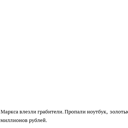
 Маркса влезли грабители. Пропали ноутбук, золоты
х миллионов рублей.