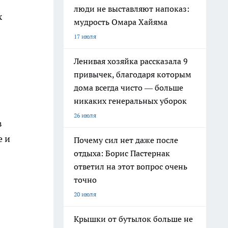
люди не выставляют напоказ:
х
мудрость Омара Хайяма
17 июля
Ленивая хозяйка рассказала 9
привычек, благодаря которым
дома всегда чисто — больше
никаких генеральных уборок
26 июля
в
е и
Почему сил нет даже после
отдыха: Борис Пастернак
ответил на этот вопрос очень
точно
20 июля
Крышки от бутылок больше не