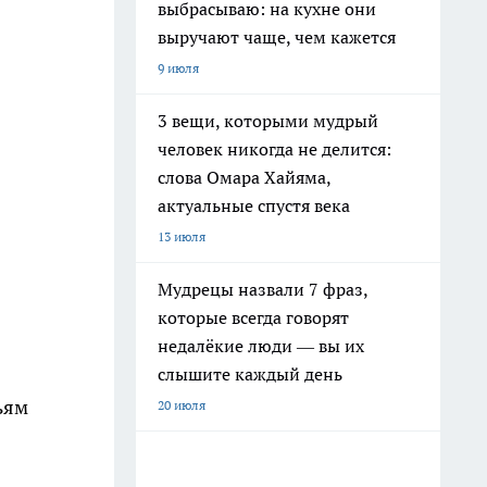
выбрасываю: на кухне они
выручают чаще, чем кажется
9 июля
3 вещи, которыми мудрый
человек никогда не делится:
слова Омара Хайяма,
актуальные спустя века
13 июля
Мудрецы назвали 7 фраз,
которые всегда говорят
недалёкие люди — вы их
слышите каждый день
ьям
20 июля