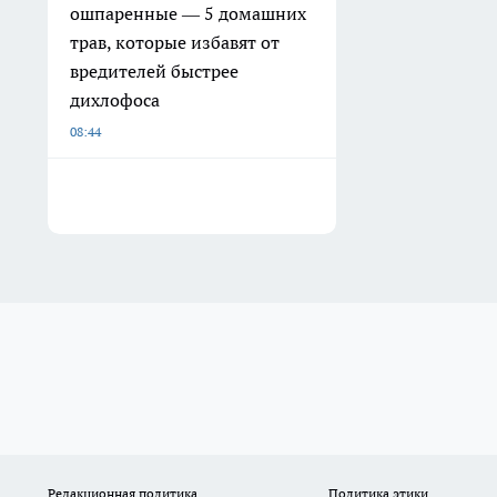
ошпаренные — 5 домашних
трав, которые избавят от
вредителей быстрее
дихлофоса
08:44
Редакционная политика
Политика этики