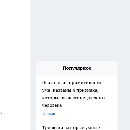
Популярное
Психология примитивного
ума: названы 4 признака,
которые выдают недалёкого
человека
е
11 июля
Три вещи, которые умные