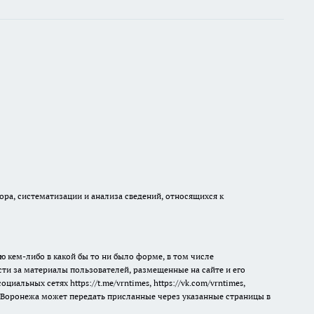
а, систематизации и анализа сведений, относящихся к
ю кем-либо в какой бы то ни было форме, в том числе
сти за материалы пользователей, размещенные на сайте и его
 социальных сетях
https://t.me/vrntimes
,
https://vk.com/vrntimes
,
мя Воронежа может передать присланные через указанные страницы в