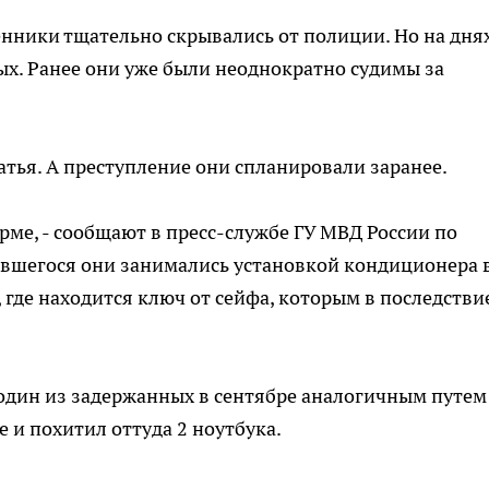
нники тщательно скрывались от полиции. Но на дня
х. Ранее они уже были неоднократно судимы за
атья. А преступление они спланировали заранее.
рме, - сообщают в пресс-службе ГУ МВД России по
ившегося они занимались установкой кондиционера 
 где находится ключ от сейфа, которым в последстви
один из задержанных в сентябре аналогичным путем
 и похитил оттуда 2 ноутбука.