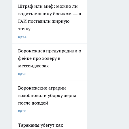
Штраф или миф: можно ли
водить машину босиком — в
ГАИ поставили жирную
точку
09:44
Воронежцев предупредили о
фейке про холеру в
мессенджерах
09:28
Воронежские аграрии
возобновили уборку зерна
после дождей
09:03
Тараканы убегут как