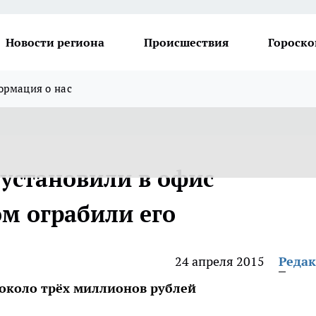
Новости региона
Происшествия
Гороско
рмация о нас
 установили в офис
ом ограбили его
24 апреля 2015
Реда
около трёх миллионов рублей