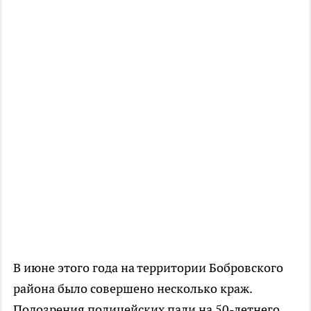
В июне этого года на территории Бобровского
района было совершено несколько краж.
Подозрения полицейских пали на 50-летнего