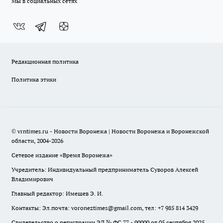
Мы в социальных сетях
Редакционная политика
Политика этики
© vrntimes.ru - Новости Воронежа | Новости Воронежа и Воронежской
области, 2004-2026
Сетевое издание «Время Воронежа»
Учредитель: Индивидуальный предприниматель Суворов Алексей
Владимирович
Главный редактор: Имешев Э. И.
Контакты: Эл.почта: voroneztimes@gmail.com, тел: +7 985 814 3429
Свидетельство о регистрации ЭЛ № ФС 77 - 90000 от 05 сентября 2025