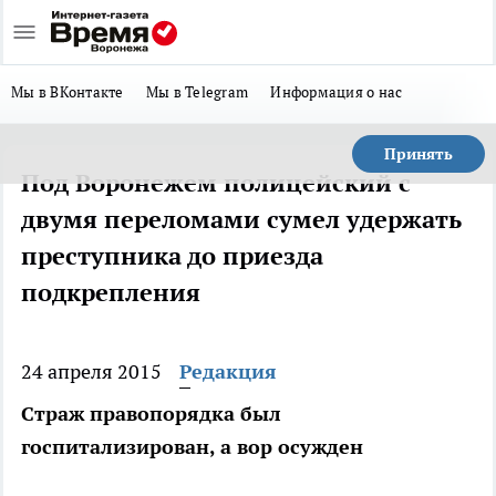
Мы в ВКонтакте
Мы в Telegram
Информация о нас
Принять
Под Воронежем полицейский с
двумя переломами сумел удержать
преступника до приезда
подкрепления
24 апреля 2015
Редакция
Страж правопорядка был
госпитализирован, а вор осужден