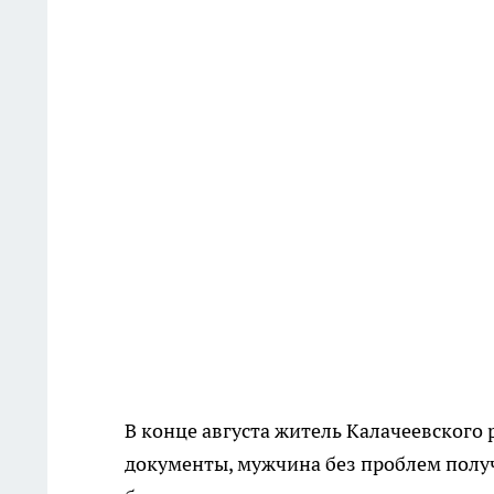
В конце августа житель Калачеевского
документы, мужчина без проблем получ