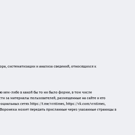
а, систематизации и анализа сведений, относящихся к
ю кем-либо в какой бы то ни было форме, в том числе
сти за материалы пользователей, размещенные на сайте и его
 социальных сетях
https://t.me/vrntimes
,
https://vk.com/vrntimes
,
мя Воронежа может передать присланные через указанные страницы в