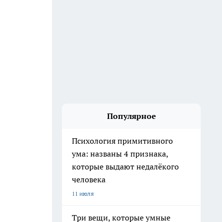
Популярное
Психология примитивного
ума: названы 4 признака,
которые выдают недалёкого
человека
11 июля
Три вещи, которые умные