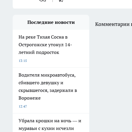
Последние новости
Комментарии н
На реке Тихая Сосна в
Острогожске утонул 14-
летний подросток
13:15
Водителя микроавтобуса,
сбившего девушку и
скрывшегося, задержали в
Воронеже
12:47
Убрала крошки на ночь — и
муравьи с кухни исчезли