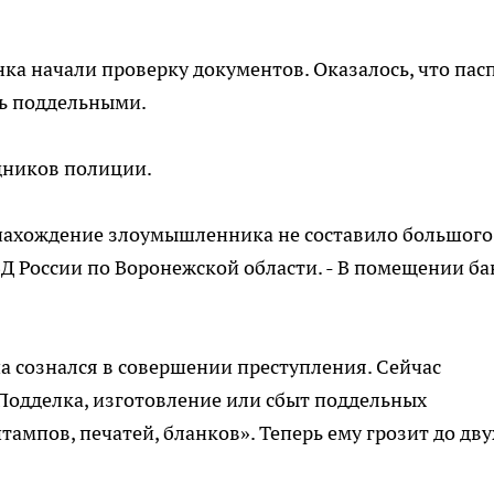
нка начали проверку документов. Оказалось, что пас
сь поддельными.
дников полиции.
тонахождение злоумышленника не составило большого
ВД России по Воронежской области. - В помещении ба
а сознался в совершении преступления. Сейчас
«Подделка, изготовление или сбыт поддельных
тампов, печатей, бланков». Теперь ему грозит до дву