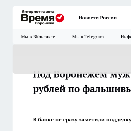
Новости России
Мы в ВКонтакте
Мы в Telegram
Инфо
Под Воронежем мужч
рублей по фальшив
В банке не сразу заметили подделк