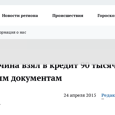
Новости региона
Происшествия
Гороско
рмация о нас
ина взял в кредит 90 тыся
ым документам
24 апреля 2015
Реда
у