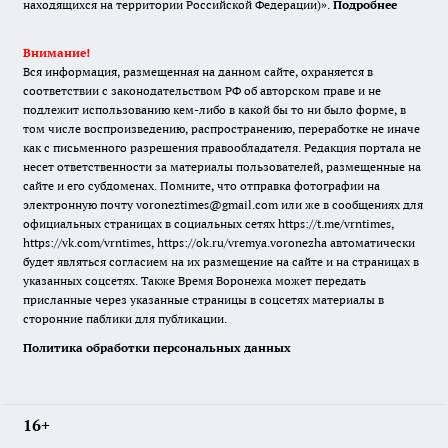
находящихся на территории Российской Федерации)».
Подробнее
Внимание!
Вся информация, размещенная на данном сайте, охраняется в
соответствии с законодательством РФ об авторском праве и не
подлежит использованию кем-либо в какой бы то ни было форме, в
том числе воспроизведению, распространению, переработке не иначе
как с письменного разрешения правообладателя. Редакция портала не
несет ответственности за материалы пользователей, размещенные на
сайте и его субдоменах. Помните, что отправка фотографии на
электронную почту voroneztimes@gmail.com или же в сообщениях для
официальных страницах в социальных сетях
https://t.me/vrntimes
,
https://vk.com/vrntimes
,
https://ok.ru/vremya.voronezha
автоматически
будет являться согласием на их размещение на сайте и на страницах в
указанных соцсетях. Также Время Воронежа может передать
присланные через указанные страницы в соцсетях материалы в
сторонние паблики для публикации.
Политика обработки персональных данных
16+