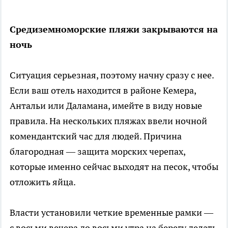
Средиземноморские пляжи закрываются на
ночь
Ситуация серьезная, поэтому начну сразу с нее.
Если ваш отель находится в районе Кемера,
Антальи или Даламана, имейте в виду новые
правила. На нескольких пляжах ввели ночной
комендантский час для людей. Причина
благородная — защита морских черепах,
которые именно сейчас выходят на песок, чтобы
отложить яйца.
Власти установили четкие временные рамки —
с восьми вечера до восьми утра на берегу делать