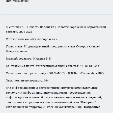
Политика этики
© vrntimes.ru - Новости Воронежа | Новости Воронежа и Воронежской
области, 2004-2026
Сетевое издание «Время Воронежа»
Учредитель: Индивидуальный предприниматель Суворов Алексей
Владимирович
Главный редактор: Имешев Э. И.
Контакты: Эл.почта: voroneztimes@gmail.com, тел: +7 985 814 3429
Свидетельство о регистрации ЭЛ № ФС 77 - 90000 от 05 сентября 2025
Ограничение по возрасту: 16+
«На информационном ресурсе применяются рекомендательные
технологии (информационные технологии предоставления
информации на основе сбора, систематизации и анализа сведений,
относящихся к предпочтениям пользователей сети "Интернет",
находящихся на территории Российской Федерации)».
Подробнее