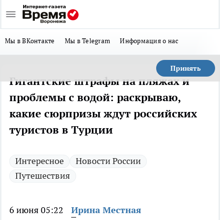
Мы в ВКонтакте
Мы в Telegram
Информация о нас
Принять
Гигантские штрафы на пляжах и
проблемы с водой: раскрываю,
какие сюрпризы ждут российских
туристов в Турции
Интересное
Новости России
Путешествия
6 июня 05:22
Ирина Местная