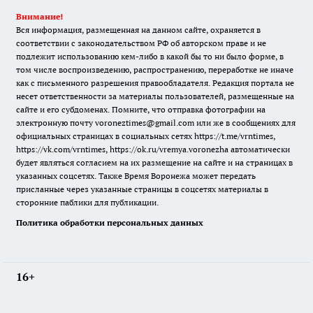
Внимание!
Вся информация, размещенная на данном сайте, охраняется в
соответствии с законодательством РФ об авторском праве и не
подлежит использованию кем-либо в какой бы то ни было форме, в
том числе воспроизведению, распространению, переработке не иначе
как с письменного разрешения правообладателя. Редакция портала не
несет ответственности за материалы пользователей, размещенные на
сайте и его субдоменах. Помните, что отправка фотографии на
электронную почту voroneztimes@gmail.com или же в сообщениях для
официальных страницах в социальных сетях
https://t.me/vrntimes
,
https://vk.com/vrntimes
,
https://ok.ru/vremya.voronezha
автоматически
будет являться согласием на их размещение на сайте и на страницах в
указанных соцсетях. Также Время Воронежа может передать
присланные через указанные страницы в соцсетях материалы в
сторонние паблики для публикации.
Политика обработки персональных данных
16+