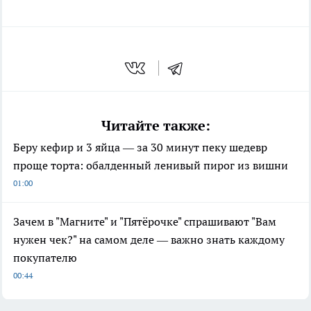
Читайте также:
Беру кефир и 3 яйца — за 30 минут пеку шедевр
проще торта: обалденный ленивый пирог из вишни
01:00
Зачем в "Магните" и "Пятёрочке" спрашивают "Вам
нужен чек?" на самом деле — важно знать каждому
покупателю
00:44