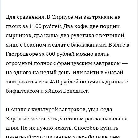
Для сравнения. В Сириусе мы завтракали на
двоих за 1100 рублей. Два кофе, две порции
сырников, два киша, два рулетика с ветчиной,
яйцо с беконом и салат с баклажанами. В Ялте в
Гастродворе за 800 рублей можно взять
огромный поднос с французским завтраком —
на одного на целый день. Или зайти в «Давай
завтракать» и за 420 рублей получить драник с
бифштексом и яйцом Бенедикт.
В Анапе с культурой завтраков, увы, беда.
Хорошие места есть, я о таком рассказывала на
днях. Но их нужно искать. Способов купить
пакетный тур с питанием здесь больше, чем