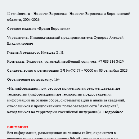
© vrntimes.ru - Новости Воронежа | Новости Воронежа и Воронежской
области, 2004-2026
Сетевое издание «Время Воронежа»
Учредитель: Индивидуальный предприниматель Суворов Алексей
Владимирович
Главный редактор: Имешев Э. И.
Контакты: Эл.почта: voroneztimes@gmail.com, тел: +7 985 814 3429
Свидетельство о регистрации ЭЛ № ФС 77 - 90000 от 05 сентября 2025
Ограничение по возрасту: 16+
«На информационном ресурсе применяются рекомендательные
технологии (информационные технологии предоставления
информации на основе сбора, систематизации и анализа сведений,
относящихся к предпочтениям пользователей сети "Интернет",
находящихся на территории Российской Федерации)».
Подробнее
Внимание!
Вся информация, размещенная на данном сайте, охраняется в
соответствии с законодательством РФ об авторском праве и не