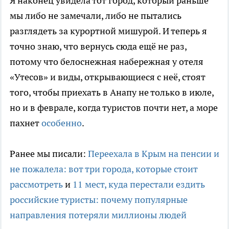
Я наконец увидела тот город, который раньше
мы либо не замечали, либо не пытались
разглядеть за курортной мишурой. И теперь я
точно знаю, что вернусь сюда ещё не раз,
потому что белоснежная набережная у отеля
«Утесов» и виды, открывающиеся с неё, стоят
того, чтобы приехать в Анапу не только в июле,
но и в феврале, когда туристов почти нет, а море
пахнет
особенно
.
Ранее мы писали:
Переехала в Крым на пенсии и
не пожалела: вот три города, которые стоит
рассмотреть
и
11 мест, куда перестали ездить
российские туристы: почему популярные
направления потеряли миллионы людей