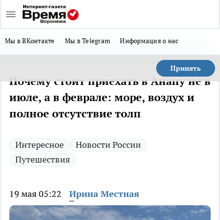
Мы в ВКонтакте
Мы в Telegram
Информация о нас
Принять
Почему стоит приехать в Анапу не в
июле, а в феврале: море, воздух и
полное отсутствие толп
Интересное
Новости России
Путешествия
19 мая 05:22
Ирина Местная