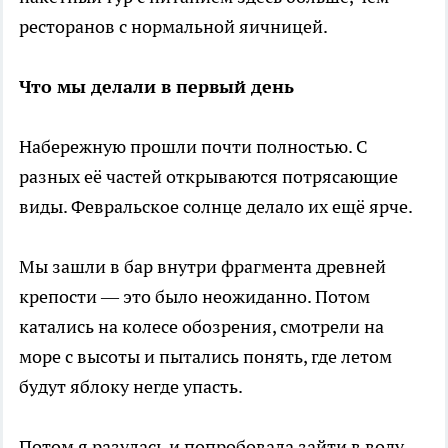
ресторанов с нормальной яичницей.
Что мы делали в первый день
Набережную прошли почти полностью. С
разных её частей открываются потрясающие
виды. Февральское солнце делало их ещё ярче.
Мы зашли в бар внутри фрагмента древней
крепости — это было неожиданно. Потом
катались на колесе обозрения, смотрели на
море с высоты и пытались понять, где летом
будут яблоку негде упасть.
Потом я разулась и попробовала зайти в воду