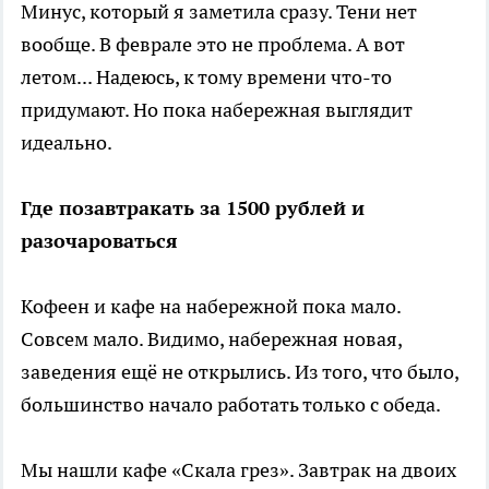
Минус, который я заметила сразу. Тени нет
вообще. В феврале это не проблема. А вот
летом... Надеюсь, к тому времени что-то
придумают. Но пока набережная выглядит
идеально.
Где позавтракать за 1500 рублей и
разочароваться
Кофеен и кафе на набережной пока мало.
Совсем мало. Видимо, набережная новая,
заведения ещё не открылись. Из того, что было,
большинство начало работать только с обеда.
Мы нашли кафе «Скала грез». Завтрак на двоих