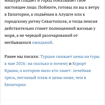
мишура спадает и город показывает своё
настоящее лицо. Поймите, готовы ли вы к ветру
в Евпатории, к подъёмам в Алуште или к
городскому ритму Севастополя, и тогда пенсия
действительно станет полноценной жизнью у
моря, а не чередой разочарований от
несбывшихся
ожиданий
.
Ранее мы писали:
Турция снижает цены на туры
в мае 2026: на сколько и почему
и
Курорт
Крыма, о котором мало кто знает: лечебная
грязь, песчаный пляж и цены ниже, чем в
Евпатории