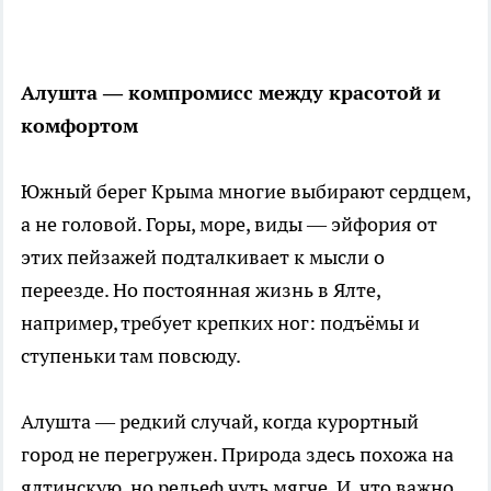
Алушта — компромисс между красотой и
комфортом
Южный берег Крыма многие выбирают сердцем,
а не головой. Горы, море, виды — эйфория от
этих пейзажей подталкивает к мысли о
переезде. Но постоянная жизнь в Ялте,
например, требует крепких ног: подъёмы и
ступеньки там повсюду.
Алушта — редкий случай, когда курортный
город не перегружен. Природа здесь похожа на
ялтинскую, но рельеф чуть мягче. И, что важно