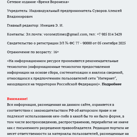
Сетевое издание «Время Воронежа»
Учредитель: Индивидуальный предприниматель Суворов Алексей
Владимирович
Главный редактор: Имешев Э. И.
Контакты: Эл.почта: voroneztimes@gmail.com, тел: +7 985 814 3429
Свидетельство о регистрации ЭЛ № ФС 77 - 90000 от 05 сентября 2025
Ограничение по возрасту: 16+
«На информационном ресурсе применяются рекомендательные
технологии (информационные технологии предоставления
информации на основе сбора, систематизации и анализа сведений,
относящихся к предпочтениям пользователей сети "Интернет",
находящихся на территории Российской Федерации)».
Подробнее
Внимание!
Вся информация, размещенная на данном сайте, охраняется в
соответствии с законодательством РФ об авторском праве и не
подлежит использованию кем-либо в какой бы то ни было форме, в
том числе воспроизведению, распространению, переработке не иначе
как с письменного разрешения правообладателя. Редакция портала не
несет ответственности за материалы пользователей, размещенные на