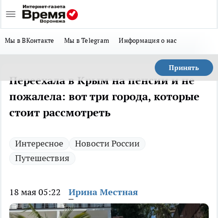
Мы в ВКонтакте
Мы в Telegram
Информация о нас
Принять
Переехала в Крым на пенсии и не
пожалела: вот три города, которые
стоит рассмотреть
Интересное
Новости России
Путешествия
18 мая 05:22
Ирина Местная