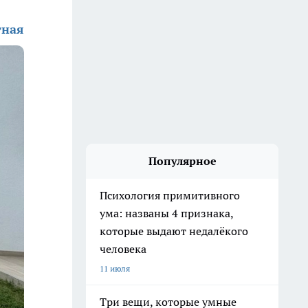
тная
Популярное
Психология примитивного
ума: названы 4 признака,
которые выдают недалёкого
человека
11 июля
Три вещи, которые умные