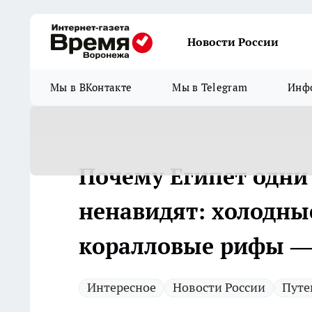
Новости России
Мы в ВКонтакте
Мы в Telegram
Инфо
Почему Египет одни 
ненавидят: холодные
коралловые рифы —
Интересное
Новости России
Путе