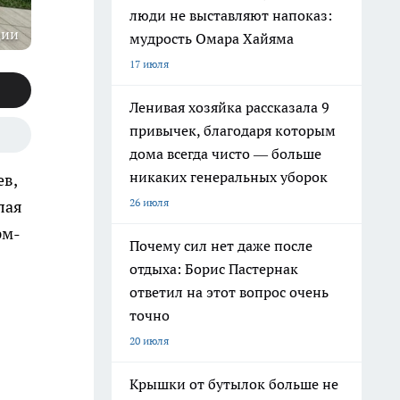
люди не выставляют напоказ:
ции
мудрость Омара Хайяма
17 июля
Ленивая хозяйка рассказала 9
привычек, благодаря которым
дома всегда чисто — больше
никаких генеральных уборок
ев,
26 июля
лая
рм-
Почему сил нет даже после
отдыха: Борис Пастернак
ответил на этот вопрос очень
точно
20 июля
Крышки от бутылок больше не