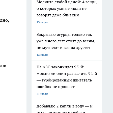
Молчите любой ценой: 4 вещи,
о которых умные люди не
говорят даже близким
дно,
13 июля
Закрываю огурцы только так
уже много лет: стоят до весны,
не мутнеют и всегда хрустят
12 июля
ров
На АЗС закончился 95-й:
можно ли один раз залить 92-й
— турбированный двигатель
ошибок не прощает
27 июля
Добавляю 2 капли в воду — и
пыль не липнет к мебели