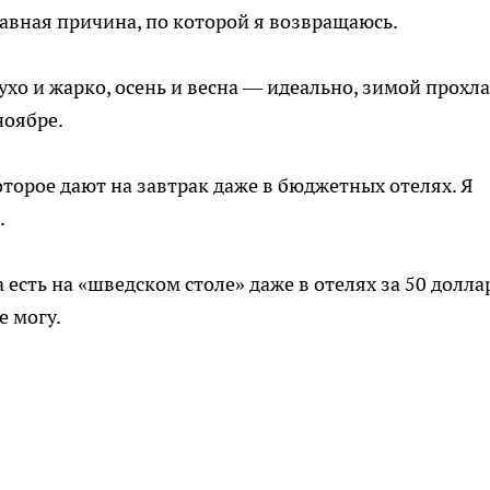
лавная причина, по которой я возвращаюсь.
ухо и жарко, осень и весна — идеально, зимой прохла
ноябре.
оторое дают на завтрак даже в бюджетных отелях. Я
.
есть на «шведском столе» даже в отелях за 50 долла
е могу.