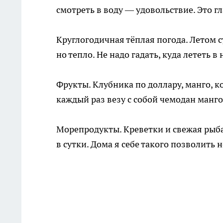
смотреть в воду — удовольствие. Это г
Круглогодичная тёплая погода. Летом с
но тепло. Не надо гадать, куда лететь в 
Фрукты. Клубника по доллару, манго, к
каждый раз везу с собой чемодан манго
Морепродукты. Креветки и свежая рыба 
в сутки. Дома я себе такого позволить н