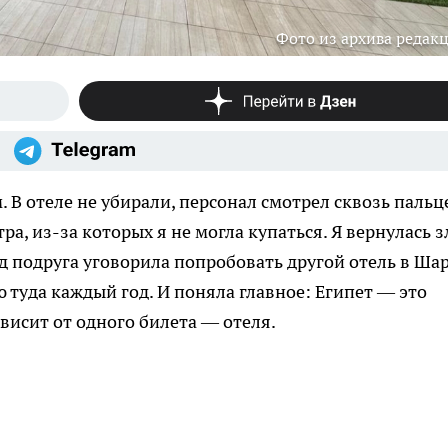
Фото из архива редак
 В отеле не убирали, персонал смотрел сквозь пальц
ра, из-за которых я не могла купаться. Я вернулась з
од подруга уговорила попробовать другой отель в Ша
ю туда каждый год. И поняла главное: Египет — это
висит от одного билета — отеля.