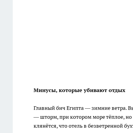
Минусы, которые убивают отдых
Главный бич Египта — зимние ветра. Вы
— шторм, при котором море тёплое, но 
клянётся, что отель в безветренной бух