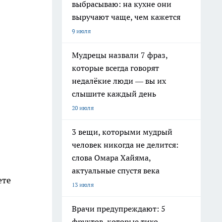
выбрасываю: на кухне они
выручают чаще, чем кажется
9 июля
Мудрецы назвали 7 фраз,
которые всегда говорят
недалёкие люди — вы их
слышите каждый день
20 июля
3 вещи, которыми мудрый
человек никогда не делится:
слова Омара Хайяма,
актуальные спустя века
ете
13 июля
Врачи предупреждают: 5
фруктов, которые тихо