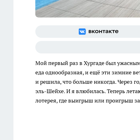
Мой первый раз в Хургаде был ужасным.
еда однообразная, и ещё эти зимние вет
и решила, что больше никогда. Через г
эль-Шейхе. И я влюбилась. Теперь лета
лотерея, где выигрыш или проигрыш за