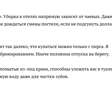
е. Уборка в отелях напрямую зависит от чаевых. Даже
е дождаться смены постели, если не подсунуть долла
т так далеко, что купаться можно только с пирса. Я
 бронированием. Иначе половина отпуска на берегу.
помытые из-под крана, способны уложить вас в туале
ную воду даже для чистки зубов.