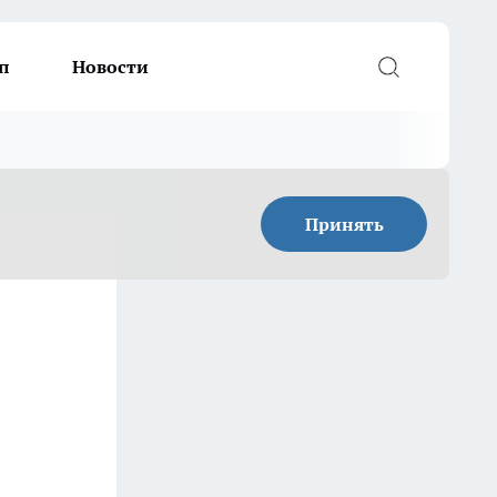
п
Новости
Принять