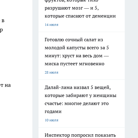
разрушают мозг — и 5,
которые спасают от деменции
 в
14 июля
р
Готовлю сочный салат из
молодой капусты всего за 5
минут: хруст на весь дом —
миска пустеет мгновенно
28 июля
т на
Далай-лама назвал 5 вещей,
которые забирают у женщины
счастье: многие делают это
годами
10 июля
Инспектор попросил показать