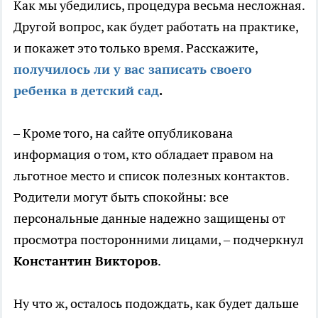
Как мы убедились, процедура весьма несложная.
Другой вопрос, как будет работать на практике,
и покажет это только время. Расскажите,
получилось ли у вас записать своего
ребенка в детский сад
.
– Кроме того, на сайте опубликована
информация о том, кто обладает правом на
льготное место и список полезных контактов.
Родители могут быть спокойны: все
персональные данные надежно защищены от
просмотра посторонними лицами, – подчеркнул
Константин Викторов
.
Ну что ж, осталось подождать, как будет дальше