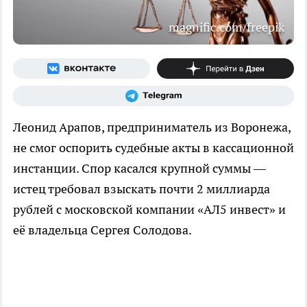
magnific.com/freepik
Леонид Арапов, предприниматель из Воронежа,
не смог оспорить судебные акты в кассационной
инстанции. Спор касался крупной суммы —
истец требовал взыскать почти 2 миллиарда
рублей с московской компании «АЛ5 инвест» и
её владельца Сергея Солодова.