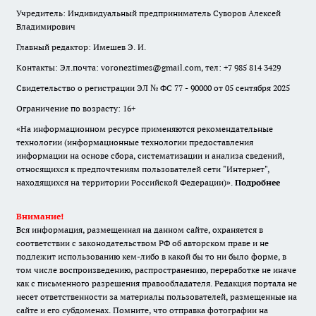
Учредитель: Индивидуальный предприниматель Суворов Алексей
Владимирович
Главный редактор: Имешев Э. И.
Контакты: Эл.почта: voroneztimes@gmail.com, тел: +7 985 814 3429
Свидетельство о регистрации ЭЛ № ФС 77 - 90000 от 05 сентября 2025
Ограничение по возрасту: 16+
«На информационном ресурсе применяются рекомендательные
технологии (информационные технологии предоставления
информации на основе сбора, систематизации и анализа сведений,
относящихся к предпочтениям пользователей сети "Интернет",
находящихся на территории Российской Федерации)».
Подробнее
Внимание!
Вся информация, размещенная на данном сайте, охраняется в
соответствии с законодательством РФ об авторском праве и не
подлежит использованию кем-либо в какой бы то ни было форме, в
том числе воспроизведению, распространению, переработке не иначе
как с письменного разрешения правообладателя. Редакция портала не
несет ответственности за материалы пользователей, размещенные на
сайте и его субдоменах. Помните, что отправка фотографии на