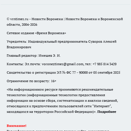
© vrntimes.ru - Новости Воронежа | Новости Воронежа и Воронежской
области, 2004-2026
Сетевое издание «Время Воронежа»
Учредитель: Индивидуальный предприниматель Суворов Алексей
Владимирович
Главный редактор: Имешев Э. И.
Контакты: Эл.почта: voroneztimes@gmail.com, тел: +7 985 814 3429
Свидетельство о регистрации ЭЛ № ФС 77 - 90000 от 05 сентября 2025
Ограничение по возрасту: 16+
«На информационном ресурсе применяются рекомендательные
технологии (информационные технологии предоставления
информации на основе сбора, систематизации и анализа сведений,
относящихся к предпочтениям пользователей сети "Интернет",
находящихся на территории Российской Федерации)».
Подробнее
Внимание!