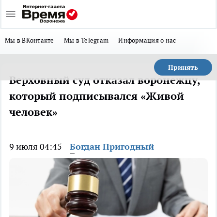
Мы в ВКонтакте
Мы в Telegram
Информация о нас
Принять
Верховный суд отказал воронежцу,
который подписывался «Живой
человек»
9 июля 04:45
Богдан Пригодный