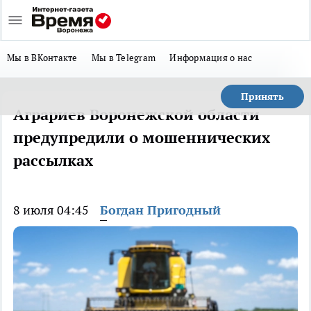
Мы в ВКонтакте
Мы в Telegram
Информация о нас
Принять
Аграриев Воронежской области
предупредили о мошеннических
рассылках
8 июля 04:45
Богдан Пригодный