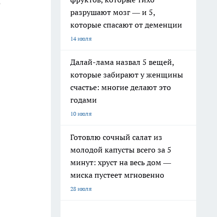
о
разрушают мозг — и 5,
которые спасают от деменции
14 июля
Далай-лама назвал 5 вещей,
которые забирают у женщины
счастье: многие делают это
годами
10 июля
Готовлю сочный салат из
молодой капусты всего за 5
минут: хруст на весь дом —
миска пустеет мгновенно
28 июля