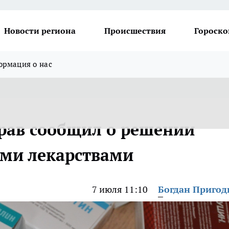
Новости региона
Происшествия
Гороско
рмация о нас
рав сообщил о решении
ыми лекарствами
7 июля 11:10
Богдан Приго