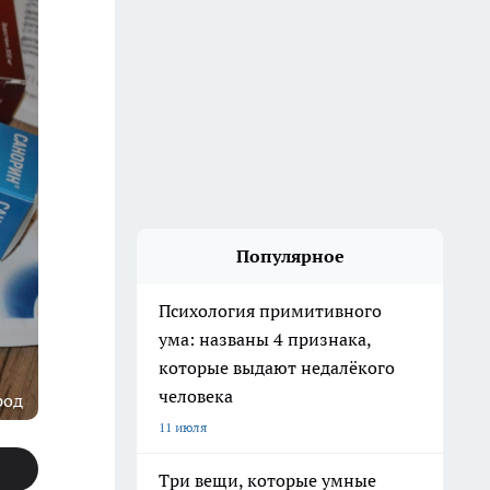
Популярное
Психология примитивного
ума: названы 4 признака,
которые выдают недалёкого
человека
род
11 июля
Три вещи, которые умные