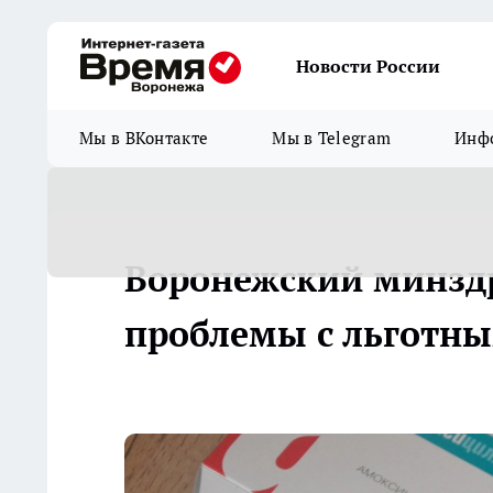
Новости России
Мы в ВКонтакте
Мы в Telegram
Инфо
Воронежский минзд
проблемы с льготн