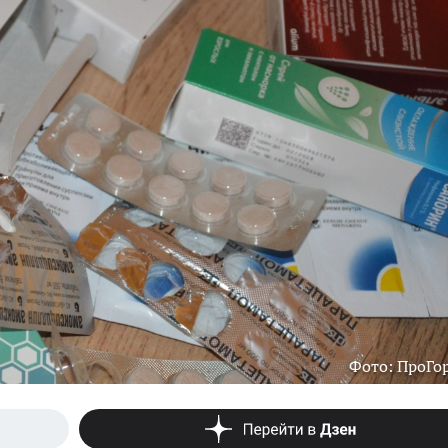
Фото: ПроГо