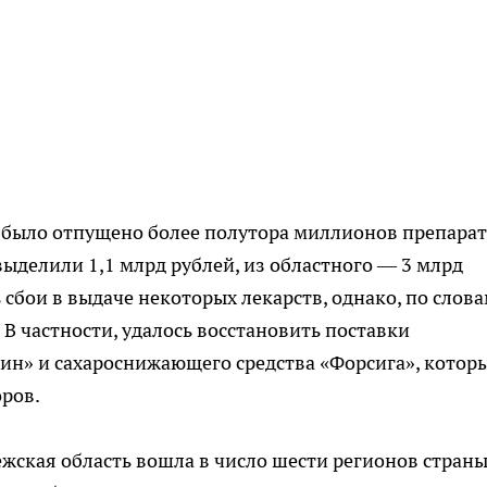
 было отпущено более полутора миллионов препарат
выделили 1,1 млрд рублей, из областного — 3 млрд
 сбои в выдаче некоторых лекарств, однако, по слов
 В частности, удалось восстановить поставки
ин» и сахароснижающего средства «Форсига», котор
ров.
жская область вошла в число шести регионов страны,