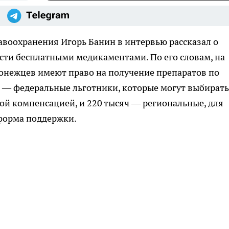
авоохранения Игорь Банин в интервью рассказал о
сти бесплатными медикаментами. По его словам, на
ронежцев имеют право на получение препаратов по
ч — федеральные льготники, которые могут выбирать
й компенсацией, и 220 тысяч — региональные, для
 форма поддержки.