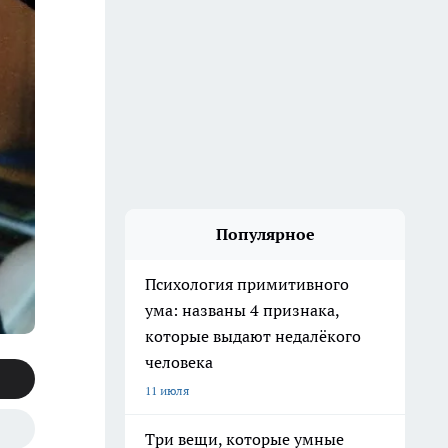
Популярное
Психология примитивного
ума: названы 4 признака,
которые выдают недалёкого
человека
11 июля
Три вещи, которые умные