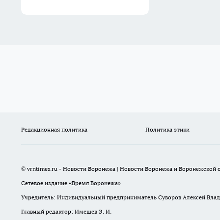
Редакционная политика
Политика этики
© vrntimes.ru - Новости Воронежа | Новости Воронежа и Воронежской о
Сетевое издание «Время Воронежа»
Учредитель: Индивидуальный предприниматель Суворов Алексей Вла
Главный редактор: Имешев Э. И.