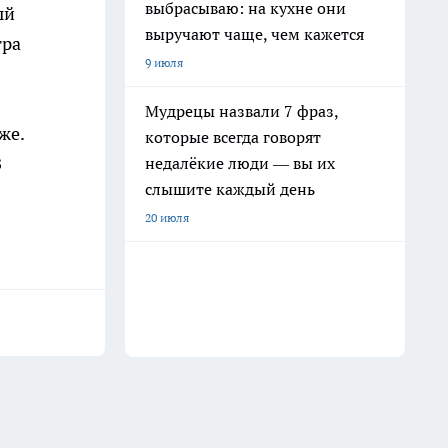
выбрасываю: на кухне они
ый
выручают чаще, чем кажется
тра
9 июля
Мудрецы назвали 7 фраз,
же.
которые всегда говорят
З
недалёкие люди — вы их
слышите каждый день
20 июля