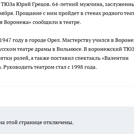
о ТЮЗа Юрий Грецов.
64-летний
мужчина, заслуженн
ноября. Прощание с ним пройдет в стенах родного теа
 Воронежа» сообщили в театре.
947 году в городе Орел. Мастерству учился в Вороне
Русском театре драмы в Вильнюсе. В воронежский ТЮ
сятки ролей, а также поставил спектакль «Валентин
 Руководить театром стал с 1998 года.
а этой странице отключены.