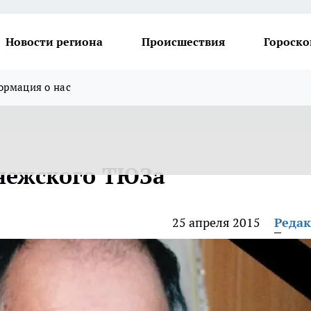
Новости региона
Происшествия
Гороско
рмация о нас
нежского ТЮЗа
25 апреля 2015
Реда