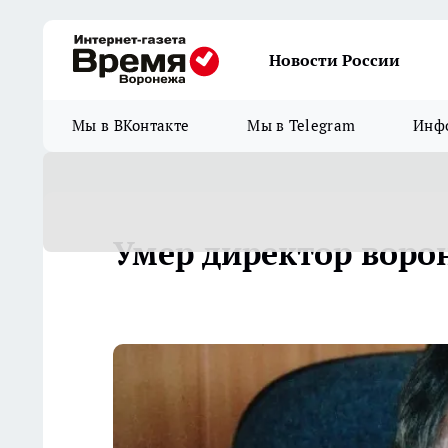
Новости России
Мы в ВКонтакте
Мы в Telegram
Инфо
Умер директор воро