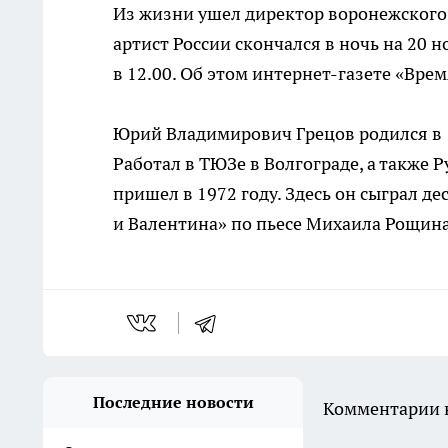
Из жизни ушел директор воронежског
артист России скончался в ночь на 20 
в 12.00. Об этом
интернет-газете
«Время
Юрий Владимирович Грецов родился в 1
Работал в ТЮЗе в Волгограде, а также 
пришел в 1972 году. Здесь он сыграл де
и Валентина» по пьесе Михаила Рощина.
Последние новости
Комментарии н