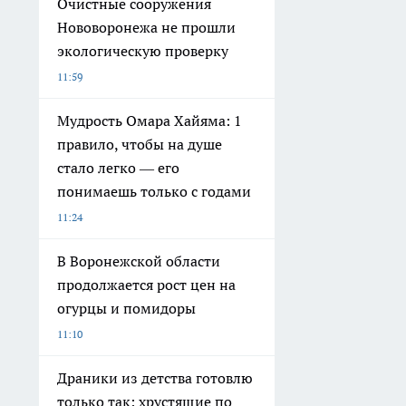
Очистные сооружения
Нововоронежа не прошли
экологическую проверку
11:59
Мудрость Омара Хайяма: 1
правило, чтобы на душе
стало легко — его
понимаешь только с годами
11:24
В Воронежской области
продолжается рост цен на
огурцы и помидоры
11:10
Драники из детства готовлю
только так: хрустящие по