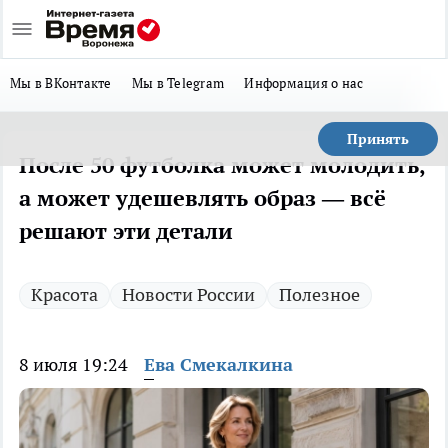
Мы в ВКонтакте
Мы в Telegram
Информация о нас
Принять
После 50 футболка может молодить,
а может удешевлять образ — всё
решают эти детали
Красота
Новости России
Полезное
8 июля 19:24
Ева Смекалкина