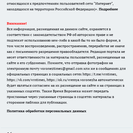
относящихся к предпочтениям пользователей сети "Интернет",
находящихся на территории Российской Федерации)».
Подробнее
Внимание!
Вся информация, размещенная на данном сайте, охраняется в
соответствии с законодательством РФ об авторском праве и не
подлежит использованию кем-либо в какой бы то ни было форме, в
том числе воспроизведению, распространению, переработке не иначе
как с письменного разрешения правообладателя. Редакция портала не
несет ответственности за материалы пользователей, размещенные на
сайте и его субдоменах. Помните, что отправка фотографии на
электронную почту voroneztimes@gmail.com или же в сообщениях для
официальных страницах в социальных сетях
https://t.me/vrntimes
,
https://vk.com/vrntimes
,
https://ok.ru/vremya.voronezha
автоматически
будет являться согласием на их размещение на сайте и на страницах в
указанных соцсетях. Также Время Воронежа может передать
присланные через указанные страницы в соцсетях материалы в
сторонние паблики для публикации.
Политика обработки персональных данных