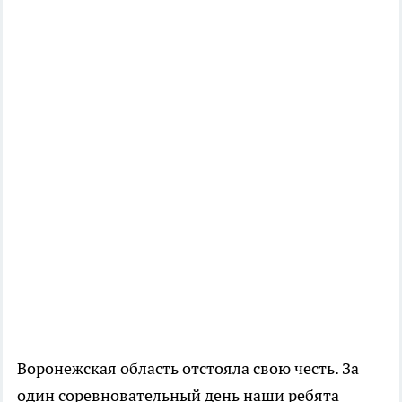
Воронежская область отстояла свою честь. За
один соревновательный день наши ребята