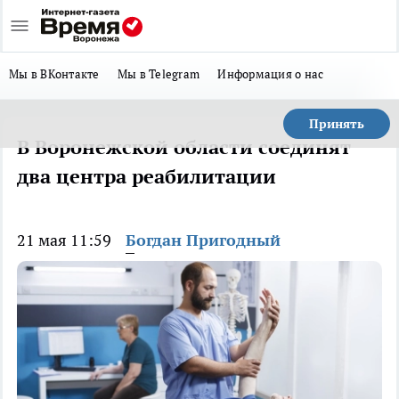
Мы в ВКонтакте
Мы в Telegram
Информация о нас
Принять
В Воронежской области соединят
два центра реабилитации
21 мая 11:59
Богдан Пригодный