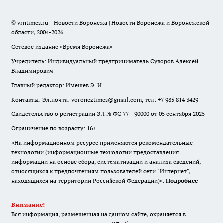
© vrntimes.ru - Новости Воронежа | Новости Воронежа и Воронежской
области, 2004-2026
Сетевое издание «Время Воронежа»
Учредитель: Индивидуальный предприниматель Суворов Алексей
Владимирович
Главный редактор: Имешев Э. И.
Контакты: Эл.почта: voroneztimes@gmail.com, тел: +7 985 814 3429
Свидетельство о регистрации ЭЛ № ФС 77 - 90000 от 05 сентября 2025
Ограничение по возрасту: 16+
«На информационном ресурсе применяются рекомендательные
технологии (информационные технологии предоставления
информации на основе сбора, систематизации и анализа сведений,
относящихся к предпочтениям пользователей сети "Интернет",
находящихся на территории Российской Федерации)».
Подробнее
Внимание!
Вся информация, размещенная на данном сайте, охраняется в