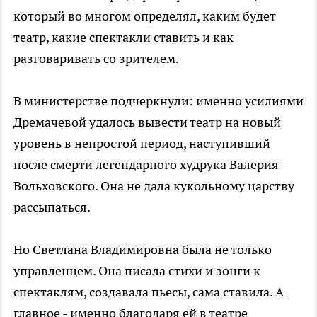
который во многом определял, каким будет
театр, какие спектакли ставить и как
разговаривать со зрителем.
В министерстве подчеркнули: именно усилиями
Дремачевой удалось вывести театр на новый
уровень в непростой период, наступивший
после смерти легендарного худрука Валерия
Вольховского. Она не дала кукольному царству
рассыпаться.
Но Светлана Владимировна была не только
управленцем. Она писала стихи и зонги к
спектаклям, создавала пьесы, сама ставила. А
главное - именно благодаря ей в театре