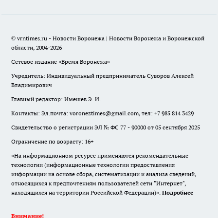
© vrntimes.ru - Новости Воронежа | Новости Воронежа и Воронежской
области, 2004-2026
Сетевое издание «Время Воронежа»
Учредитель: Индивидуальный предприниматель Суворов Алексей
Владимирович
Главный редактор: Имешев Э. И.
Контакты: Эл.почта: voroneztimes@gmail.com, тел: +7 985 814 3429
Свидетельство о регистрации ЭЛ № ФС 77 - 90000 от 05 сентября 2025
Ограничение по возрасту: 16+
«На информационном ресурсе применяются рекомендательные
технологии (информационные технологии предоставления
информации на основе сбора, систематизации и анализа сведений,
относящихся к предпочтениям пользователей сети "Интернет",
находящихся на территории Российской Федерации)».
Подробнее
Внимание!