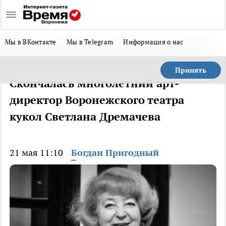
Мы в ВКонтакте
Мы в Telegram
Информация о нас
Принять
Скончалась многолетний арт-
директор Воронежского театра
кукол Светлана Дремачева
21 мая 11:10
Богдан Пригодный