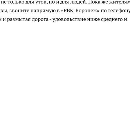
не только для уток, но и для людей. Пока же жителя
ывы, звоните напрямую в «РВК-Воронеж» по телефон
ах и размытая дорога - удовольствие ниже среднего и