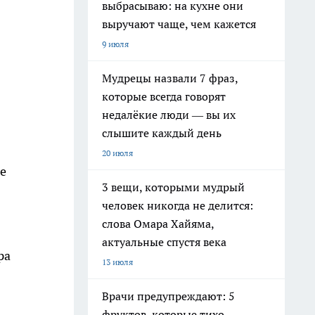
выбрасываю: на кухне они
выручают чаще, чем кажется
9 июля
Мудрецы назвали 7 фраз,
которые всегда говорят
недалёкие люди — вы их
слышите каждый день
20 июля
не
3 вещи, которыми мудрый
человек никогда не делится:
слова Омара Хайяма,
актуальные спустя века
ра
13 июля
Врачи предупреждают: 5
фруктов, которые тихо