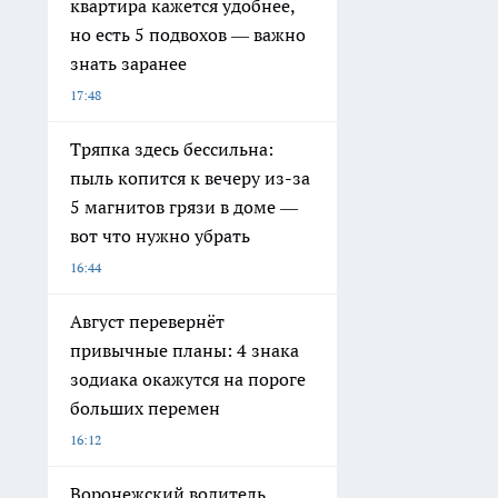
квартира кажется удобнее,
но есть 5 подвохов — важно
знать заранее
17:48
Тряпка здесь бессильна:
пыль копится к вечеру из-за
5 магнитов грязи в доме —
вот что нужно убрать
16:44
Август перевернёт
привычные планы: 4 знака
зодиака окажутся на пороге
больших перемен
16:12
Воронежский водитель