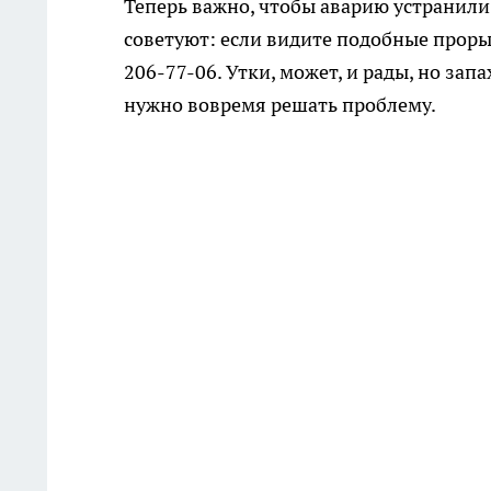
Теперь важно, чтобы аварию устранили 
советуют: если видите подобные прор
206-77-06. Утки, может, и рады, но зап
нужно вовремя решать проблему.