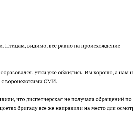
и. Птицам, видимо, все равно на происхождение
 образовался. Утки уже обжились. Им хорошо, а нам 
не с воронежскими СМИ.
вили, что диспетчерская не получала обращений по
оцсетях бригаду все же направили на место для осмот