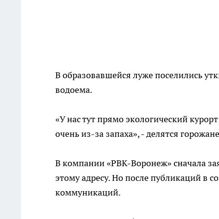
В образовавшейся луже поселились утк
водоема.
«У нас тут прямо экологический курорт
очень из-за запаха», - делятся горожа
В компании «РВК-Воронеж» сначала зая
этому адресу. Но после публикаций в с
коммуникаций.