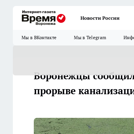
Новости России
Мы в ВКонтакте
Мы в Telegram
Инфо
Воронежцы сообщил
прорыве канализаци