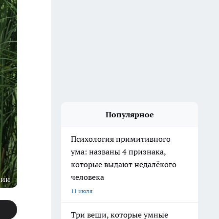
Популярное
Психология примитивного
ума: названы 4 признака,
которые выдают недалёкого
человека
ции
11 июля
Три вещи, которые умные