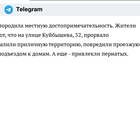
 породила местную достопримечательность. Жители
, что на улице Куйбышева, 32, прорвало
залили приличную территорию, повредили проезжую
подъездом к домам. А еще - привлекли пернатых.