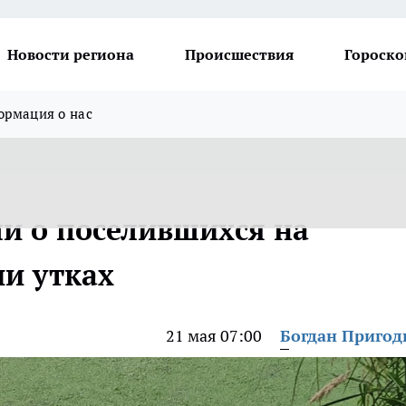
Новости региона
Происшествия
Гороско
рмация о нас
и о поселившихся на
и утках
21 мая 07:00
Богдан Приго