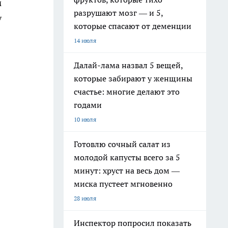
м
разрушают мозг — и 5,
у
которые спасают от деменции
14 июля
Далай-лама назвал 5 вещей,
которые забирают у женщины
счастье: многие делают это
годами
10 июля
Готовлю сочный салат из
молодой капусты всего за 5
минут: хруст на весь дом —
миска пустеет мгновенно
28 июля
Инспектор попросил показать