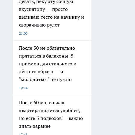
девать, пеку эту сочную
вкуснятину — просто
выливаю тесто на начинку и
сворачиваю рулет
21:00
После 50 не обязательно
прятаться в балахоны: 5
приёмов для стильного и
лёгкого образа — и
"молодиться" не нужно
19:24
После 60 маленькая
квартира кажется удобнее,
но есть 5 подвохов — важно
знать заранее
17:48