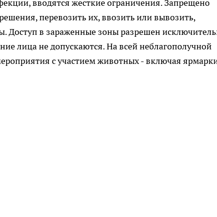
нфекции, вводятся жесткие ограничения. Запрещено
решения, перевозить их, ввозить или вывозить,
ры. Доступ в зараженные зоны разрешен исключител
ие лица не допускаются. На всей неблагополучной
ероприятия с участием животных - включая ярмарки