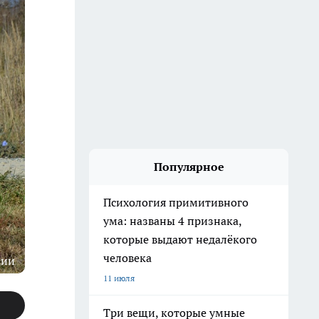
Популярное
Психология примитивного
ума: названы 4 признака,
которые выдают недалёкого
человека
ции
11 июля
Три вещи, которые умные