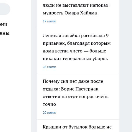
люди не выставляют напоказ:
мудрость Омара Хайяма
17 июля
рии
щены
Ленивая хозяйка рассказала 9
привычек, благодаря которым
дома всегда чисто — больше
никаких генеральных уборок
26 июля
Почему сил нет даже после
отдыха: Борис Пастернак
ответил на этот вопрос очень
точно
20 июля
Крышки от бутылок больше не