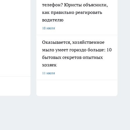
телефон? Юристы объяснили,
как правильно реагировать
водителю
18 июля
Оказывается, хозяйственное
мыло умеет гораздо больше: 10
бытовых секретов опытных
хозяек
11 июля