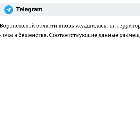
Воронежской области вновь ухудшилась: на террито
ых очага бешенства. Соответствующие данные разме