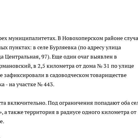
ех муниципалитетах. В Новохоперском районе случ
х пунктах: в селе Бурляевка (по адресу улица
ца Центральная, 97). Еще один очаг выявлен в
рмановский, в 2,5 километра от дома № 31 по улице
ие зафиксировали в садоводческом товариществе
 - на участке № 443.
ста включительно. Под ограничения попадают оба се
 а также территория в радиусе одного километра от
е.