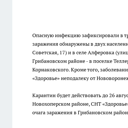
Опасную инфекцию зафиксировали в тр
заражения обнаружены в двух населенны
Советская, 17) и в селе Алферовка (ули
Грибановском районе - в поселке Телле
Корнаковского. Кроме того, заболеван
«Здоровье» неподалеку от Нововоронежа
Карантин будет действовать до 26 авгу
Новохоперском районе, СНТ «Здоровье»,
очага заражения в Грибановском район