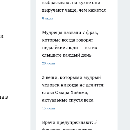
выбрасываю: на кухне они
выручают чаще, чем кажется
9 июля
Мудрецы назвали 7 фраз,
аи
которые всегда говорят
недалёкие люди — вы их
слышите каждый день
20 июля
3 вещи, которыми мудрый
человек никогда не делится:
слова Омара Хайяма,
ла в
актуальные спустя века
13 июля
Врачи предупреждают: 5
фруктов, которые тихо