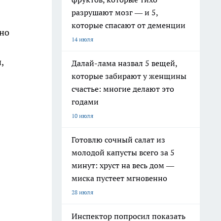
разрушают мозг — и 5,
которые спасают от деменции
ьно
14 июля
,
Далай-лама назвал 5 вещей,
которые забирают у женщины
счастье: многие делают это
годами
10 июля
Готовлю сочный салат из
молодой капусты всего за 5
минут: хруст на весь дом —
миска пустеет мгновенно
28 июля
Инспектор попросил показать