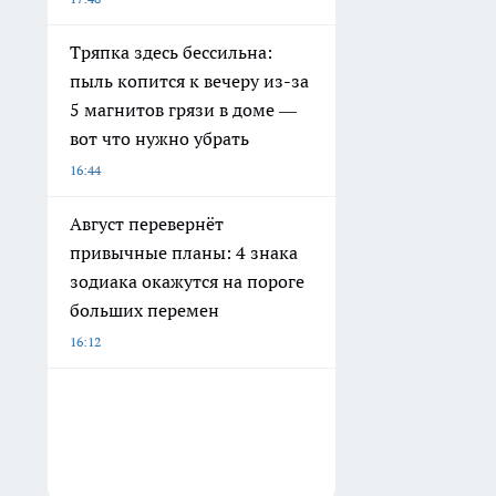
Тряпка здесь бессильна:
пыль копится к вечеру из-за
5 магнитов грязи в доме —
вот что нужно убрать
16:44
Август перевернёт
привычные планы: 4 знака
зодиака окажутся на пороге
больших перемен
16:12