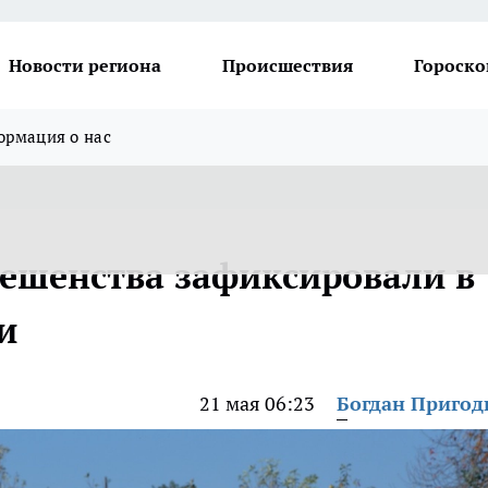
Новости региона
Происшествия
Гороско
рмация о нас
бешенства зафиксировали в
и
21 мая 06:23
Богдан Приго