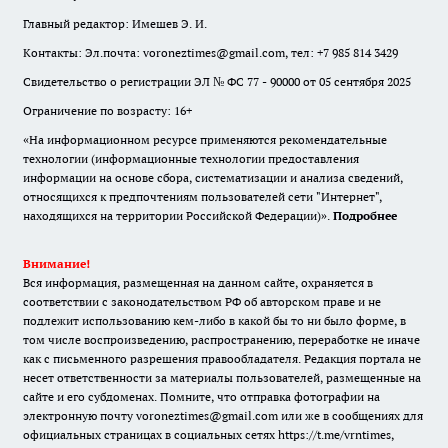
Главный редактор: Имешев Э. И.
Контакты: Эл.почта: voroneztimes@gmail.com, тел: +7 985 814 3429
Свидетельство о регистрации ЭЛ № ФС 77 - 90000 от 05 сентября 2025
Ограничение по возрасту: 16+
«На информационном ресурсе применяются рекомендательные
технологии (информационные технологии предоставления
информации на основе сбора, систематизации и анализа сведений,
относящихся к предпочтениям пользователей сети "Интернет",
находящихся на территории Российской Федерации)».
Подробнее
Внимание!
Вся информация, размещенная на данном сайте, охраняется в
соответствии с законодательством РФ об авторском праве и не
подлежит использованию кем-либо в какой бы то ни было форме, в
том числе воспроизведению, распространению, переработке не иначе
как с письменного разрешения правообладателя. Редакция портала не
несет ответственности за материалы пользователей, размещенные на
сайте и его субдоменах. Помните, что отправка фотографии на
электронную почту voroneztimes@gmail.com или же в сообщениях для
официальных страницах в социальных сетях
https://t.me/vrntimes
,