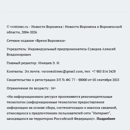
© vrntimes.ru - Новости Воронежа | Новости Воронежа и Воронежской
области, 2004-2026
Сетевое издание «Время Воронежа»
Учредитель: Индивидуальный предприниматель Суворов Алексей
Владимирович
Главный редактор: Имешев Э. И.
Контакты: Эл.почта: voroneztimes@gmail.com, тел: +7 985 814 3429
Свидетельство о регистрации ЭЛ № ФС 77 - 90000 от 05 сентября 2025
Ограничение по возрасту: 16+
«На информационном ресурсе применяются рекомендательные
технологии (информационные технологии предоставления
информации на основе сбора, систематизации и анализа сведений,
относящихся к предпочтениям пользователей сети "Интернет",
находящихся на территории Российской Федерации)».
Подробнее