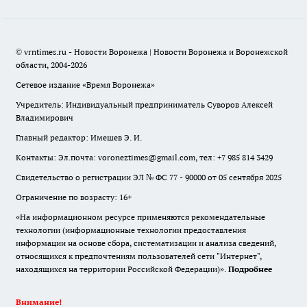
© vrntimes.ru - Новости Воронежа | Новости Воронежа и Воронежской
области, 2004-2026
Сетевое издание «Время Воронежа»
Учредитель: Индивидуальный предприниматель Суворов Алексей
Владимирович
Главный редактор: Имешев Э. И.
Контакты: Эл.почта: voroneztimes@gmail.com, тел: +7 985 814 3429
Свидетельство о регистрации ЭЛ № ФС 77 - 90000 от 05 сентября 2025
Ограничение по возрасту: 16+
«На информационном ресурсе применяются рекомендательные
технологии (информационные технологии предоставления
информации на основе сбора, систематизации и анализа сведений,
относящихся к предпочтениям пользователей сети "Интернет",
находящихся на территории Российской Федерации)».
Подробнее
Внимание!