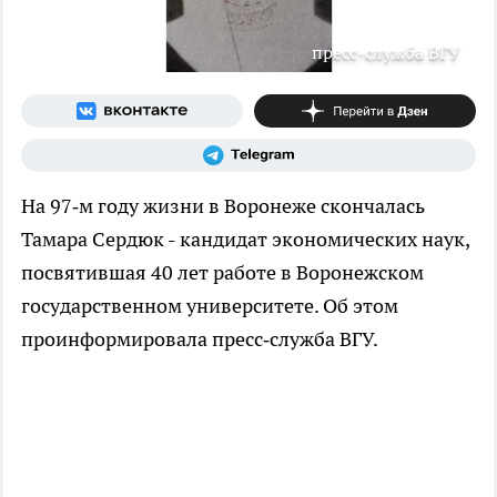
пресс-служба ВГУ
На 97‑м году жизни в Воронеже скончалась
Тамара Сердюк - кандидат экономических наук,
посвятившая 40 лет работе в Воронежском
государственном университете. Об этом
проинформировала пресс‑служба ВГУ.