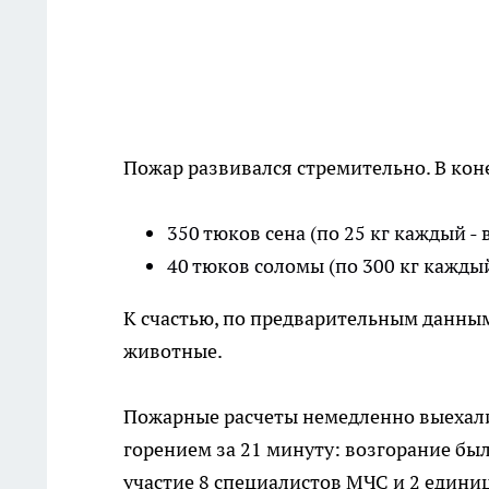
Пожар развивался стремительно. В кон
350 тюков сена (по 25 кг каждый -
40 тюков соломы (по 300 кг каждый
К счастью, по предварительным данным
животные.
Пожарные расчеты немедленно выехали
горением за 21 минуту: возгорание бы
участие 8 специалистов МЧС и 2 едини