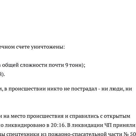
ечном счете уничтожены:
 в общей сложности почти 9 тонн);
).
, в происшествии никто не пострадал - ни люди, ни
 на место происшествия и справились с открытым
ло ликвидировано в 20:16. В ликвидации ЧП приняли
цы спецтехники из пожарно‑спасательной части № 50