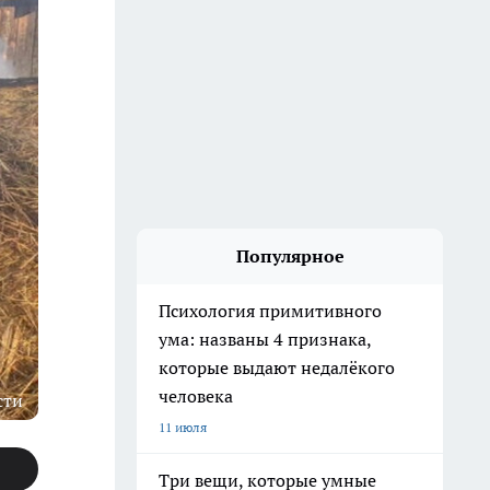
Популярное
Психология примитивного
ума: названы 4 признака,
которые выдают недалёкого
человека
сти
11 июля
Три вещи, которые умные