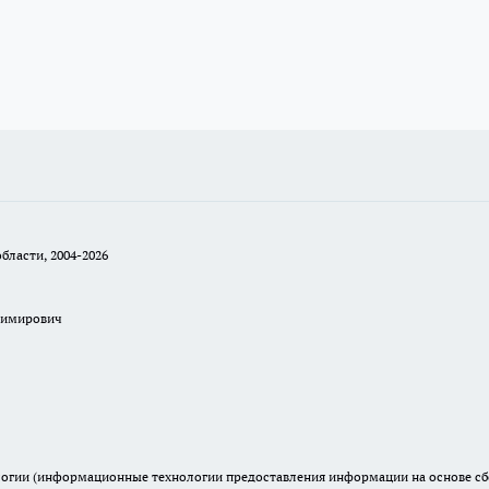
бласти, 2004-2026
димирович
гии (информационные технологии предоставления информации на основе сбор