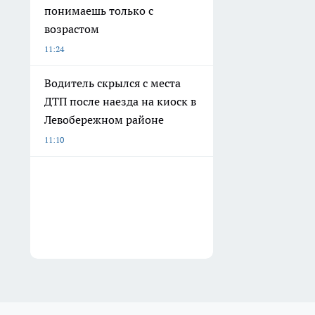
понимаешь только с
возрастом
11:24
Водитель скрылся с места
ДТП после наезда на киоск в
Левобережном районе
11:10