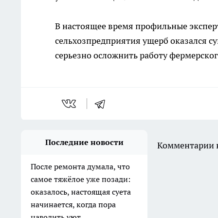
В настоящее время профильные экспер
сельхозпредприятия ущерб оказался с
серьезно осложнить работу фермерског
Последние новости
Комментарии н
После ремонта думала, что
самое тяжёлое уже позади:
оказалось, настоящая суета
начинается, когда пора
наводить уют