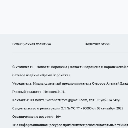
Редакционная политика
Политика этики
© vrntimes.ru - Новости Воронежа | Новости Воронежа и Воронежской о
Сетевое издание «Время Воронежа»
Учредитель: Индивидуальный предприниматель Суворов Алексей Вла
Главный редактор: Имешев Э. И.
Контакты: Эл.почта: voroneztimes@gmail.com, тел: +7 985 814 3429
Свидетельство о регистрации ЭЛ № ФС 77 - 90000 от 05 сентября 2025
Ограничение по возрасту: 16+
«На информационном ресурсе применяются рекомендательные техноло