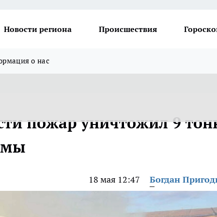
Новости региона
Происшествия
Гороско
рмация о нас
сти пожар уничтожил 9 тон
ломы
18 мая 12:47
Богдан Приго