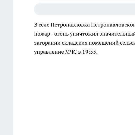
В селе Петропавловка Петропавловског
пожар - огонь уничтожил значительный
загорании складских помещений сельс
управление МЧС в 19:55.