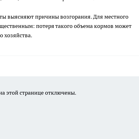
ты выясняют причины возгорания. Для местного
ущественным: потеря такого объема кормов может
о хозяйства.
а этой странице отключены.