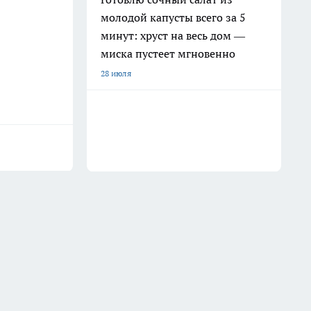
молодой капусты всего за 5
минут: хруст на весь дом —
миска пустеет мгновенно
28 июля