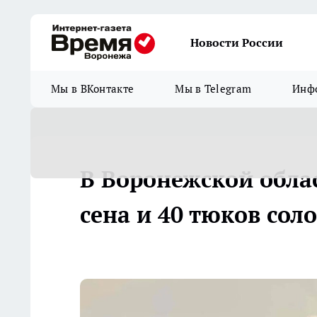
Новости России
Мы в ВКонтакте
Мы в Telegram
Инфо
В Воронежской обла
сена и 40 тюков со