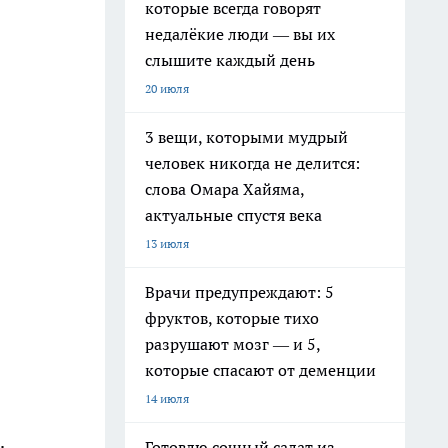
которые всегда говорят
недалёкие люди — вы их
слышите каждый день
20 июля
3 вещи, которыми мудрый
человек никогда не делится:
слова Омара Хайяма,
актуальные спустя века
13 июля
Врачи предупреждают: 5
фруктов, которые тихо
разрушают мозг — и 5,
которые спасают от деменции
14 июля
.
Готовлю сочный салат из