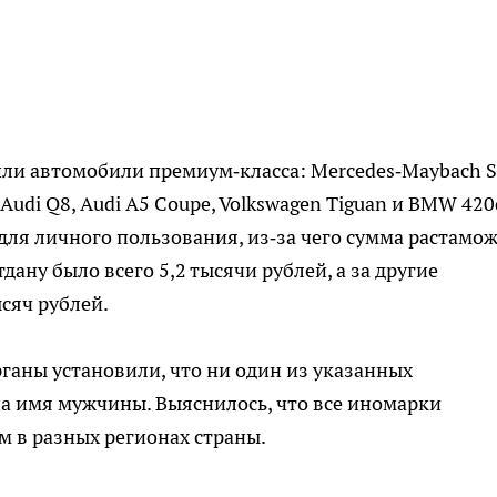
и автомобили премиум‑класса: Mercedes‑Maybach S
Audi Q8, Audi A5 Coupe, Volkswagen Tiguan и BMW 420
для личного пользования, из‑за чего сумма растамо
дану было всего 5,2 тысячи рублей, а за другие
ысяч рублей.
ганы установили, что ни один из указанных
а имя мужчины. Выяснилось, что все иномарки
 в разных регионах страны.