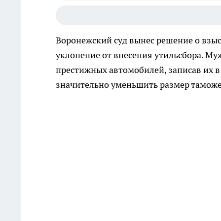
Воронежский суд вынес решение о взыс
уклонение от внесения утильсбора. Му
престижных автомобилей, записав их в
значительно уменьшить размер тамож