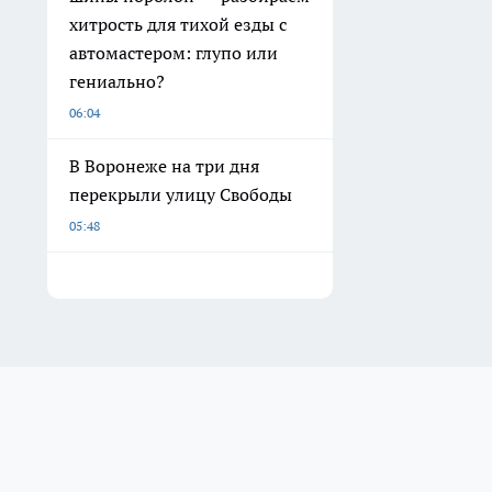
хитрость для тихой езды с
автомастером: глупо или
гениально?
06:04
В Воронеже на три дня
перекрыли улицу Свободы
05:48