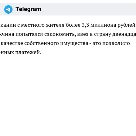
кании с местного жителя более 3,3 миллиона рублей
жчина попытался сэкономить, ввез в страну двенадц
 качестве собственного имущества - это позволило
енных платежей.