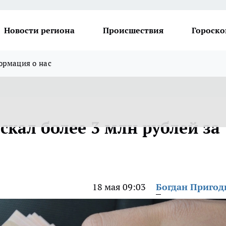
Новости региона
Происшествия
Гороско
рмация о нас
скал более 3 млн рублей за
18 мая 09:03
Богдан Приго