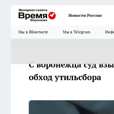
Новости России
Мы в ВКонтакте
Мы в Telegram
Инфо
С воронежца суд взы
обход утильсбора