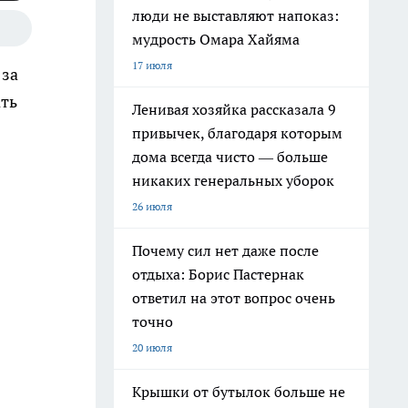
люди не выставляют напоказ:
мудрость Омара Хайяма
17 июля
 за
ать
Ленивая хозяйка рассказала 9
привычек, благодаря которым
дома всегда чисто — больше
никаких генеральных уборок
26 июля
Почему сил нет даже после
отдыха: Борис Пастернак
ответил на этот вопрос очень
точно
20 июля
Крышки от бутылок больше не