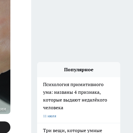
Популярное
Психология примитивного
ума: названы 4 признака,
которые выдают недалёкого
человека
ции
11 июля
Три вещи, которые умные