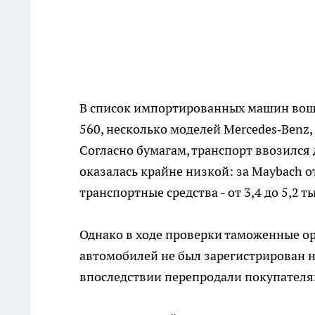
В список импортированных машин вошл
560, несколько моделей Mercedes‑Benz, 
Согласно бумагам, транспорт ввозился 
оказалась крайне низкой: за Maybach от
транспортные средства - от 3,4 до 5,2 т
Однако в ходе проверки таможенные ор
автомобилей не был зарегистрирован н
впоследствии перепродали покупателям