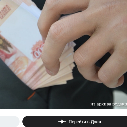
из архива редак