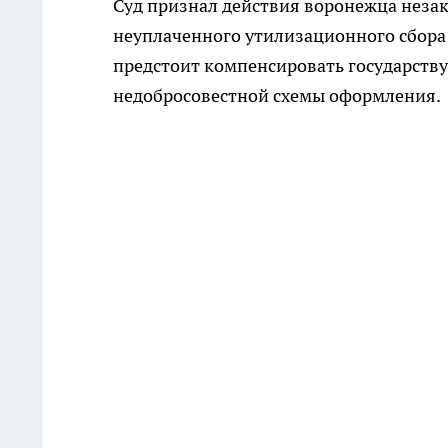
Суд признал действия воронежца неза
неуплаченного утилизационного сбора 
предстоит компенсировать государству 
недобросовестной схемы оформления.