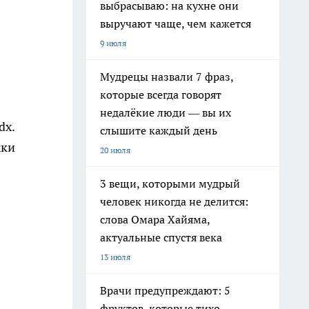
выбрасываю: на кухне они
выручают чаще, чем кажется
9 июля
Мудрецы назвали 7 фраз,
которые всегда говорят
недалёкие люди — вы их
dx.
слышите каждый день
жки
20 июля
3 вещи, которыми мудрый
человек никогда не делится:
слова Омара Хайяма,
актуальные спустя века
13 июля
Врачи предупреждают: 5
фруктов, которые тихо