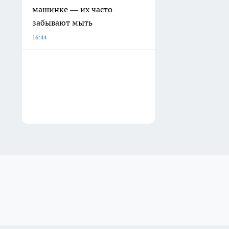
машинке — их часто
забывают мыть
16:44