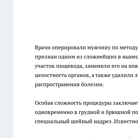
Врачи оперировали мужчину по методу
признан одним из сложнейших в ныне
участок пищевода, заменили его на но
целостность органов, а также удалили
распространения болезни.
Особая сложность процедуры заключает
одновременно в грудной и брюшной пол
специальный шейный надрез. Известно,