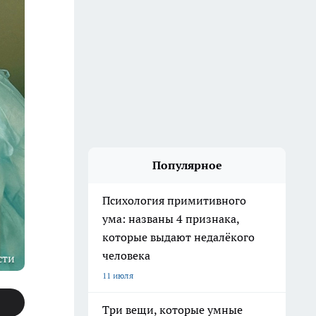
Популярное
Психология примитивного
ума: названы 4 признака,
которые выдают недалёкого
человека
сти
11 июля
Три вещи, которые умные