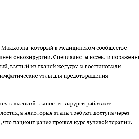
 Макьюэна, который в медицинском сообществе
шней онкохирургии. Специалисты иссекли поражен
вый, взятый из тканей желудка и восстановили
 лимфатические узлы для предотвращения
ся в высокой точности: хирурги работают
остях, а некоторые этапы требуют доступа через
 что пациент ранее прошел курс лучевой терапии.