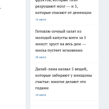
разрушают мозг — и 5,
т
которые спасают от деменции
14 июля
Готовлю сочный салат из
молодой капусты всего за 5
минут: хруст на весь дом —
миска пустеет мгновенно
28 июля
Далай-лама назвал 5 вещей,
которые забирают у женщины
счастье: многие делают это
годами
10 июля