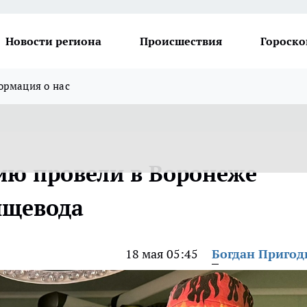
Новости региона
Происшествия
Гороско
рмация о нас
ию провели в Воронеже
ищевода
18 мая 05:45
Богдан Приго