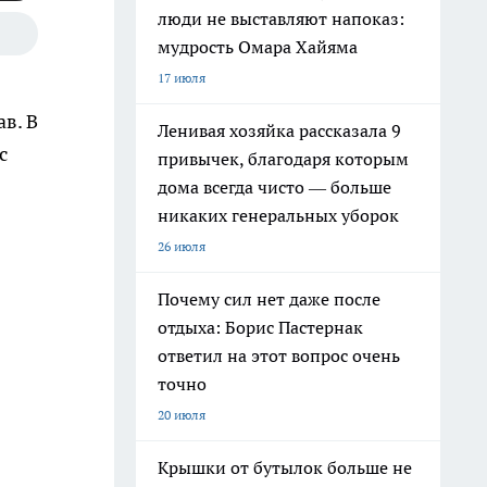
люди не выставляют напоказ:
мудрость Омара Хайяма
17 июля
в. В
Ленивая хозяйка рассказала 9
с
привычек, благодаря которым
дома всегда чисто — больше
никаких генеральных уборок
26 июля
Почему сил нет даже после
отдыха: Борис Пастернак
ответил на этот вопрос очень
точно
20 июля
Крышки от бутылок больше не