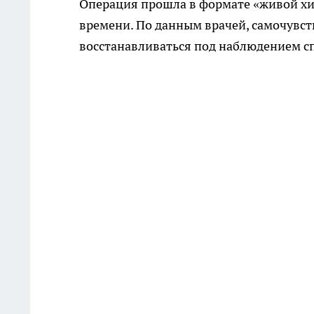
Операция прошла в формате «живой хир
времени. По данным врачей, самочувс
восстанавливаться под наблюдением с