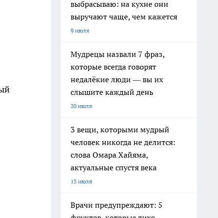
выбрасываю: на кухне они
выручают чаще, чем кажется
9 июля
Мудрецы назвали 7 фраз,
которые всегда говорят
недалёкие люди — вы их
ный
слышите каждый день
20 июля
3 вещи, которыми мудрый
человек никогда не делится:
слова Омара Хайяма,
актуальные спустя века
13 июля
Врачи предупреждают: 5
фруктов, которые тихо