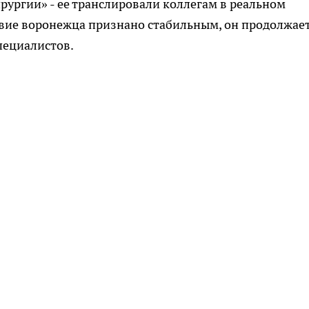
ургии» - ее транслировали коллегам в реальном
твие воронежца признано стабильным, он продолжае
пециалистов.