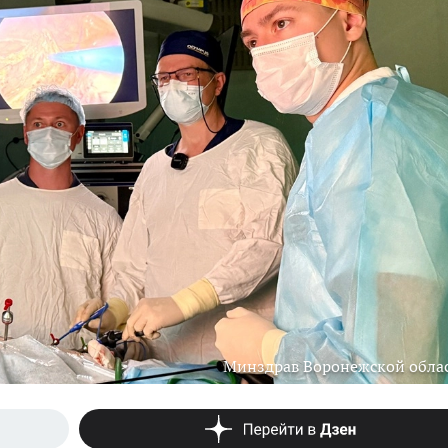
Минздрав Воронежской обла