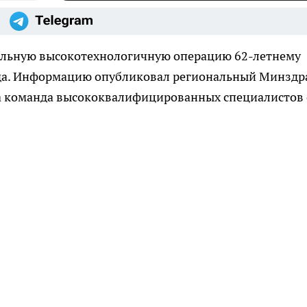
льную высокотехнологичную операцию 62-летнему
да. Информацию опубликовал региональный Минздра
а команда высококвалифицированных специалистов 