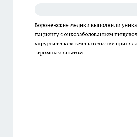
Воронежские медики выполнили уника
пациенту с онкозаболеванием пищево
хирургическом вмешательстве принял
огромным опытом.