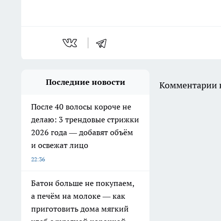
Последние новости
Комментарии н
После 40 волосы короче не
делаю: 3 трендовые стрижки
2026 года — добавят объём
и освежат лицо
22:36
Батон больше не покупаем,
а печём на молоке — как
приготовить дома мягкий