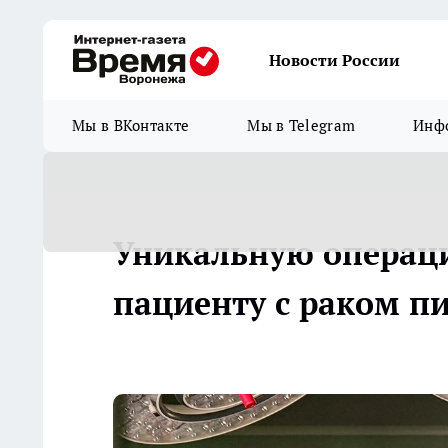
Новости России
Мы в ВКонтакте
Мы в Telegram
Инфо
Уникальную операц
пациенту с раком п