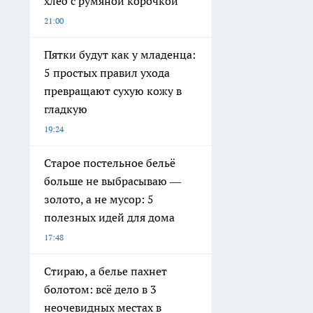
хлеб с румяной корочкой
21:00
Пятки будут как у младенца:
5 простых правил ухода
превращают сухую кожу в
гладкую
19:24
Старое постельное бельё
больше не выбрасываю —
золото, а не мусор: 5
полезных идей для дома
17:48
Стираю, а белье пахнет
болотом: всё дело в 3
неочевидных местах в