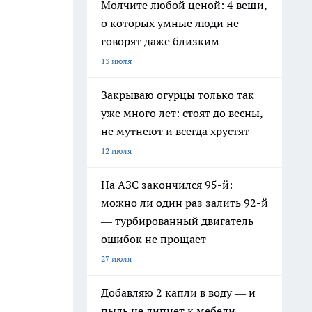
Молчите любой ценой: 4 вещи,
о которых умные люди не
говорят даже близким
13 июля
Закрываю огурцы только так
уже много лет: стоят до весны,
не мутнеют и всегда хрустят
12 июля
На АЗС закончился 95-й:
можно ли один раз залить 92-й
— турбированный двигатель
ошибок не прощает
27 июля
Добавляю 2 капли в воду — и
пыль не липнет к мебели