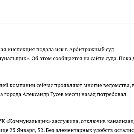
ая инспекция подала иск в Арбитражный суд
нальщик». Об этом сообщается на сайте суда. Пока 
щей компании сейчас проявляют многие ведомства, 
ва города Александр Гусев месяц назад потребовал
 УК «Коммунальщик» заслужила, отключив канализа
це 25 Января, 52. Без элементарных удобств осталис