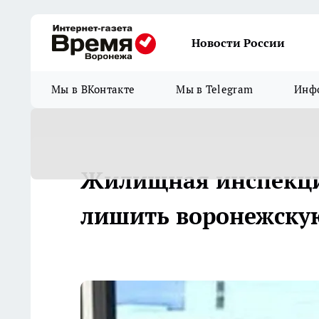
Новости России
Мы в ВКонтакте
Мы в Telegram
Инфо
Жилищная инспекция
лишить воронежску