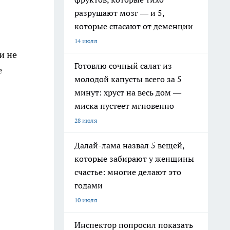
разрушают мозг — и 5,
которые спасают от деменции
14 июля
и не
Готовлю сочный салат из
е
молодой капусты всего за 5
минут: хруст на весь дом —
миска пустеет мгновенно
28 июля
Далай-лама назвал 5 вещей,
которые забирают у женщины
счастье: многие делают это
годами
10 июля
Инспектор попросил показать