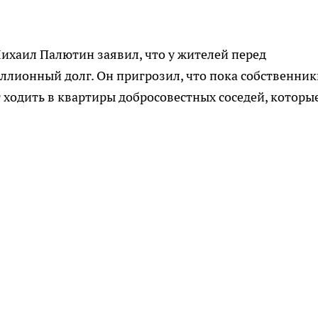
хаил Палютин заявил, что у жителей перед
ионный долг. Он пригрозил, что пока собственник
т ходить в квартиры добросовестных соседей, которы