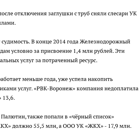
 после отключения заглушки с труб сняли слесари УК
илами.
судимость. В конце 2014 года Железнодорожный
дам условно за присвоение 1,4 млн рублей. Эти
льных услуг за потраченный ресурс.
аботает меньше года, уже успела накопить
ками услуг. «РВК-Воронеж» компания недоплатила 
 13,6.
 Палютин, также попали в «чёрный список»
Х» должно 55,5 млн, а ООО УК «ЖКХ» - 17,9 млн.