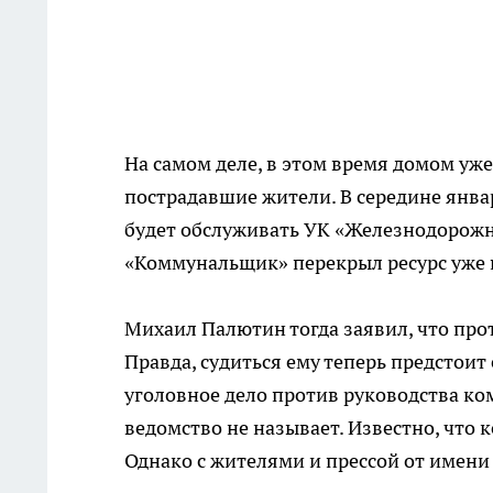
На самом деле, в этом время домом уж
пострадавшие жители. В середине янв
будет обслуживать УК «Железнодорожн
«Коммунальщик» перекрыл ресурс уже п
Михаил Палютин тогда заявил, что прот
Правда, судиться ему теперь предстоит
уголовное дело против руководства ко
ведомство не называет. Известно, что
Однако с жителями и прессой от имени