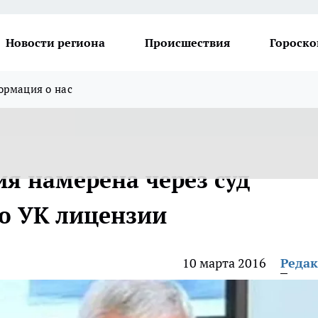
Новости региона
Происшествия
Гороско
рмация о нас
 намерена через суд
ю УК лицензии
10 марта 2016
Реда