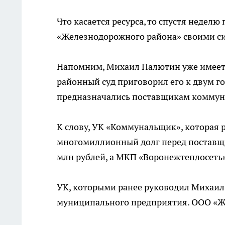
Что касается ресурса, то спустя неделю
«Железнодорожного района» своими с
Напомним, Михаил Палютин уже имеет 
районный суд приговорил его к двум го
предназначались поставщикам коммуна
К слову, УК «Коммунальщик», которая р
многомиллионный долг перед поставщи
млн рублей, а МКП «Воронежтеплосеть»
УК, которыми ранее руководил Михаил
муниципального предприятия. ООО «ЖК