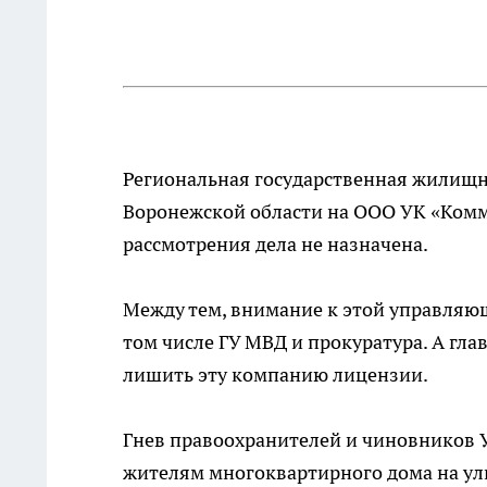
Региональная государственная жилищн
Воронежской области на ООО УК «Комму
рассмотрения дела не назначена.
Между тем, внимание к этой управляю
том числе ГУ МВД и прокуратура. А гла
лишить эту компанию лицензии.
Гнев правоохранителей и чиновников
жителям многоквартирного дома на ули