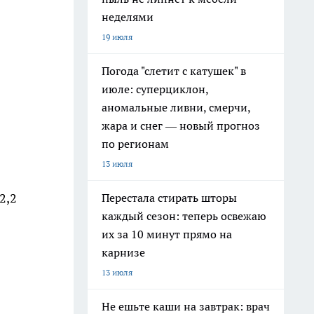
неделями
19 июля
Погода "слетит с катушек" в
июле: суперциклон,
аномальные ливни, смерчи,
жара и снег — новый прогноз
по регионам
13 июля
2,2
Перестала стирать шторы
каждый сезон: теперь освежаю
их за 10 минут прямо на
карнизе
13 июля
Не ешьте каши на завтрак: врач