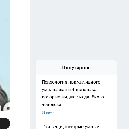
Популярное
Психология примитивного
ума: названы 4 признака,
которые выдают недалёкого
человека
11 июля
Три вещи, которые умные