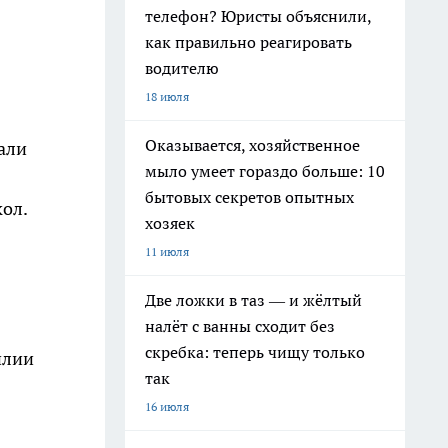
телефон? Юристы объяснили,
как правильно реагировать
водителю
18 июля
Оказывается, хозяйственное
али
мыло умеет гораздо больше: 10
бытовых секретов опытных
ол.
хозяек
11 июля
Две ложки в таз — и жёлтый
налёт с ванны сходит без
скребка: теперь чищу только
илии
так
16 июля