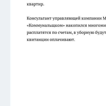
квартир.
Консультант управляющей компании Ми
«Коммунальщком» накопился многомилл
расплатятся по счетам, в уборную буду
квитанции оплачивают.