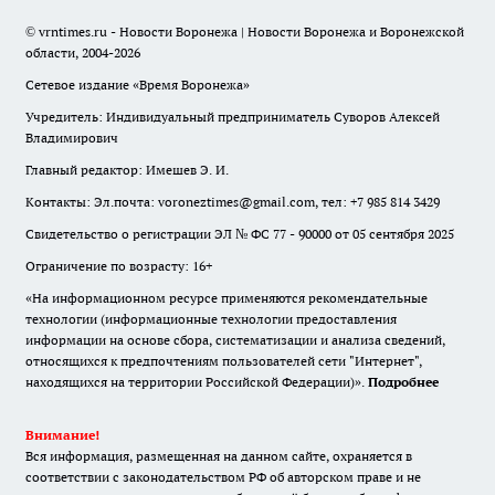
© vrntimes.ru - Новости Воронежа | Новости Воронежа и Воронежской
области, 2004-2026
Сетевое издание «Время Воронежа»
Учредитель: Индивидуальный предприниматель Суворов Алексей
Владимирович
Главный редактор: Имешев Э. И.
Контакты: Эл.почта: voroneztimes@gmail.com, тел: +7 985 814 3429
Свидетельство о регистрации ЭЛ № ФС 77 - 90000 от 05 сентября 2025
Ограничение по возрасту: 16+
«На информационном ресурсе применяются рекомендательные
технологии (информационные технологии предоставления
информации на основе сбора, систематизации и анализа сведений,
относящихся к предпочтениям пользователей сети "Интернет",
находящихся на территории Российской Федерации)».
Подробнее
Внимание!
Вся информация, размещенная на данном сайте, охраняется в
соответствии с законодательством РФ об авторском праве и не