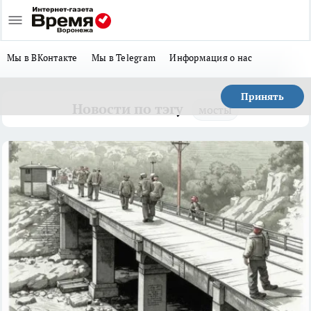
Мы в ВКонтакте
Мы в Telegram
Информация о нас
Принять
Новости по тэгу
мосты