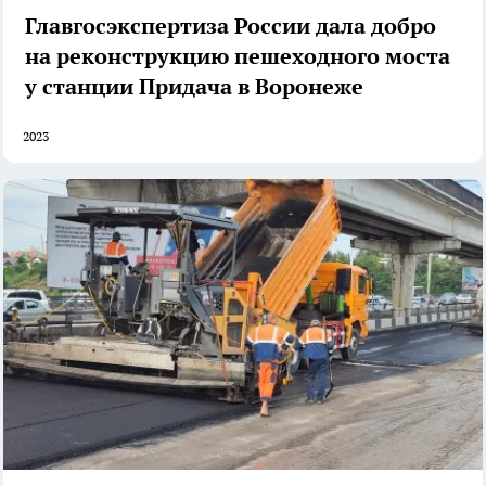
Главгосэкспертиза России дала добро
на реконструкцию пешеходного моста
у станции Придача в Воронеже
2023