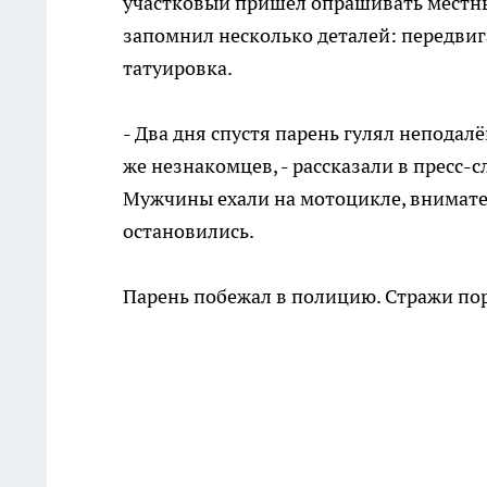
участковый пришел опрашивать местных
запомнил несколько деталей: передвига
татуировка.
- Два дня спустя парень гулял неподалё
же незнакомцев, - рассказали в пресс-
Мужчины ехали на мотоцикле, внимател
остановились.
Парень побежал в полицию. Стражи пор