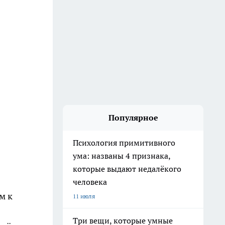
Популярное
Психология примитивного
ума: названы 4 признака,
которые выдают недалёкого
человека
м к
11 июля
Три вещи, которые умные