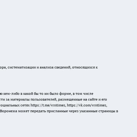
а, систематизации и анализа сведений, относящихся к
ю кем-либо в какой бы то ни было форме, в том числе
сти за материалы пользователей, размещенные на сайте и его
 социальных сетях
https://t.me/vrntimes
,
https://vk.com/vrntimes
,
мя Воронежа может передать присланные через указанные страницы в