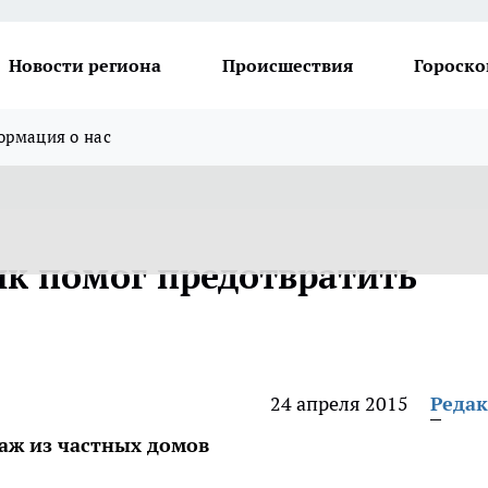
Новости региона
Происшествия
Гороско
рмация о нас
к помог предотвратить
24 апреля 2015
Реда
раж из частных домов