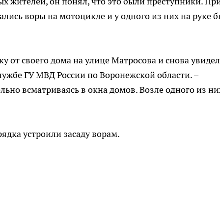
 жителей, он понял, что это были преступники. Пр
лись воры на мотоцикле и у одного из них на руке 
ку от своего дома на улице Матросова и снова увидел
службе ГУ МВД России по Воронежской области. –
ьно всматриваясь в окна домов. Возле одного из ни
ядка устроили засаду ворам.