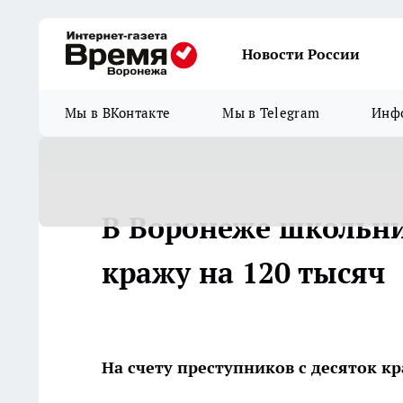
Новости России
Мы в ВКонтакте
Мы в Telegram
Инфо
В Воронеже школьни
кражу на 120 тысяч
На счету преступников с десяток к