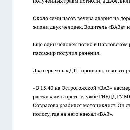
полученных травм погибли, а двое, вк
Около семи часов вечера авария на до
жизни двух человек. Водитель «ВАЗа» 
Еще один человек погиб в Павловском р
пассажир получил ранения.
Два серьезных ДТП произошли во вторн
- В 15.40 на Острогожской «ВАЗ» насмер
рассказали в пресс-службе ГИБДД ГУ МВ
Соврасова разбился мотоциклист. Он ст
полосу, где на него наехал «ВАЗ».