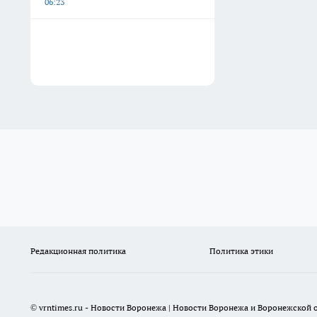
06:23
Редакционная политика
Политика этики
© vrntimes.ru - Новости Воронежа | Новости Воронежа и Воронежской о