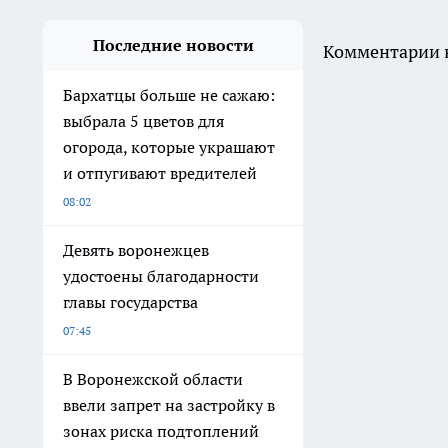
Последние новости
Комментарии н
Бархатцы больше не сажаю:
выбрала 5 цветов для
огорода, которые украшают
и отпугивают вредителей
08:02
Девять воронежцев
удостоены благодарности
главы государства
07:45
В Воронежской области
ввели запрет на застройку в
зонах риска подтоплений