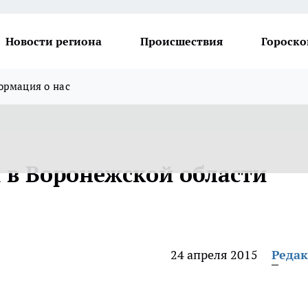
Новости региона
Происшествия
Гороско
рмация о нас
х в Воронежской области
24 апреля 2015
Реда