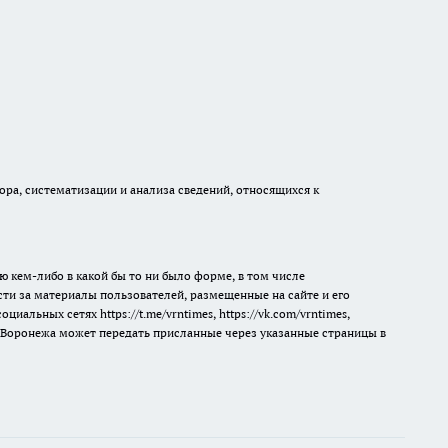
а, систематизации и анализа сведений, относящихся к
ю кем-либо в какой бы то ни было форме, в том числе
сти за материалы пользователей, размещенные на сайте и его
 социальных сетях
https://t.me/vrntimes
,
https://vk.com/vrntimes
,
мя Воронежа может передать присланные через указанные страницы в