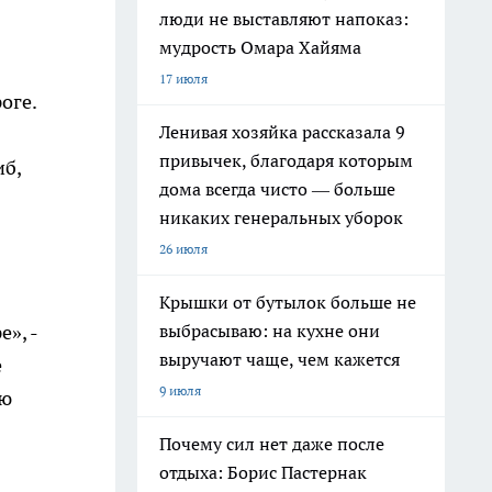
люди не выставляют напоказ:
мудрость Омара Хайяма
17 июля
оге.
Ленивая хозяйка рассказала 9
привычек, благодаря которым
иб,
дома всегда чисто — больше
никаких генеральных уборок
26 июля
Крышки от бутылок больше не
», -
выбрасываю: на кухне они
выручают чаще, чем кажется
е
9 июля
ую
Почему сил нет даже после
отдыха: Борис Пастернак