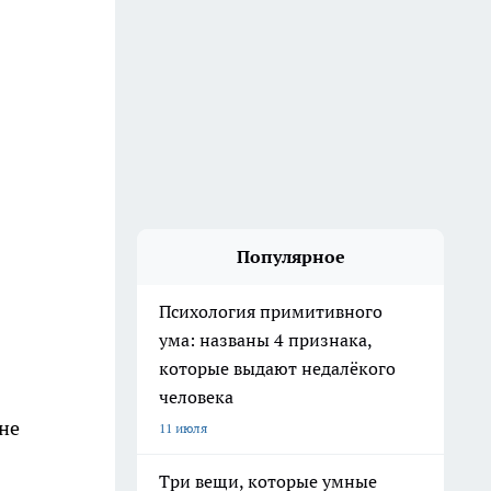
Популярное
Психология примитивного
ума: названы 4 признака,
которые выдают недалёкого
человека
не
11 июля
Три вещи, которые умные