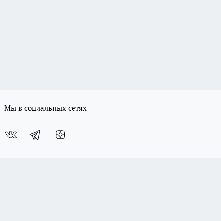
Мы в социальных сетях