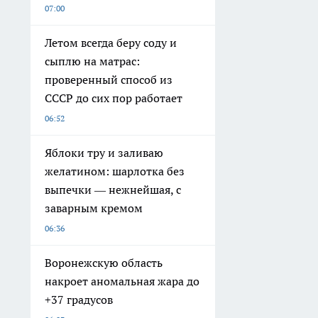
07:00
Летом всегда беру соду и
сыплю на матрас:
проверенный способ из
СССР до сих пор работает
06:52
Яблоки тру и заливаю
желатином: шарлотка без
выпечки — нежнейшая, с
заварным кремом
06:36
Воронежскую область
накроет аномальная жара до
+37 градусов