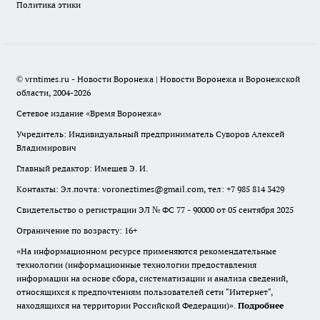
Политика этики
© vrntimes.ru - Новости Воронежа | Новости Воронежа и Воронежской
области, 2004-2026
Сетевое издание «Время Воронежа»
Учредитель: Индивидуальный предприниматель Суворов Алексей
Владимирович
Главный редактор: Имешев Э. И.
Контакты: Эл.почта: voroneztimes@gmail.com, тел: +7 985 814 3429
Свидетельство о регистрации ЭЛ № ФС 77 - 90000 от 05 сентября 2025
Ограничение по возрасту: 16+
«На информационном ресурсе применяются рекомендательные
технологии (информационные технологии предоставления
информации на основе сбора, систематизации и анализа сведений,
относящихся к предпочтениям пользователей сети "Интернет",
находящихся на территории Российской Федерации)».
Подробнее