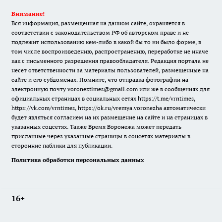
Внимание!
Вся информация, размещенная на данном сайте, охраняется в
соответствии с законодательством РФ об авторском праве и не
подлежит использованию кем-либо в какой бы то ни было форме, в
том числе воспроизведению, распространению, переработке не иначе
как с письменного разрешения правообладателя. Редакция портала не
несет ответственности за материалы пользователей, размещенные на
сайте и его субдоменах. Помните, что отправка фотографии на
электронную почту voroneztimes@gmail.com или же в сообщениях для
официальных страницах в социальных сетях
https://t.me/vrntimes
,
https://vk.com/vrntimes
,
https://ok.ru/vremya.voronezha
автоматически
будет являться согласием на их размещение на сайте и на страницах в
указанных соцсетях. Также Время Воронежа может передать
присланные через указанные страницы в соцсетях материалы в
сторонние паблики для публикации.
Политика обработки персональных данных
16+